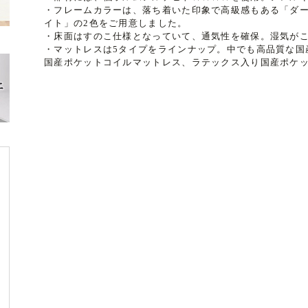
・フレームカラーは、落ち着いた印象で高級感もある「ダ
イト」の2色をご用意しました。
・床面はすのこ仕様となっていて、通気性を確保。湿気が
・マットレスは5タイプをラインナップ。中でも高品質な国
国産ポケットコイルマットレス、ラテックス入り国産ポケ