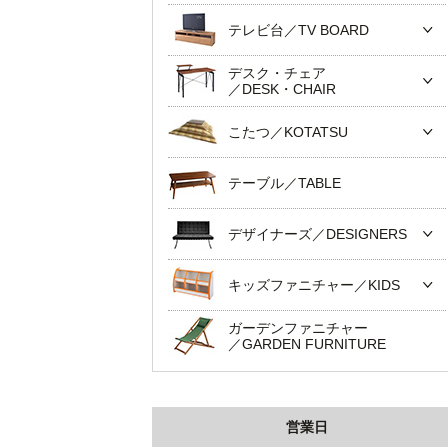
テレビ台／TV BOARD
デスク・チェア
／DESK・CHAIR
こたつ／KOTATSU
テーブル／TABLE
デザイナーズ／DESIGNERS
キッズファニチャー／KIDS
ガーデンファニチャー
／GARDEN FURNITURE
営業日