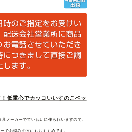
ド！低重心でカッコいいすのこベッ
家具メーカーでていねいに作られいますので、
ギーでお悩みの方にもおすすめです。