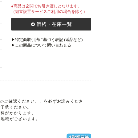
●商品は玄関でお引き渡しとなります。
（組立設置サービスご利用の場合を除く）
▶特定商取引法に基づく表記 (返品など)
▶この商品について問い合わせる
入るかご確認ください。」
を必ずお読みくださ
ご了承ください。
送料がかかります。
可地域がございます。