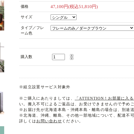
価格
47,100円(税込51,810円)
サイズ
タイプ／フレ
ーム色
購入数
※組立設置サービス対象外
※ご購入にあたりましては、
「ATTENTION！お部屋に
い。搬入不可によるご返品は、お受けできませんので予め
※お届け先が北海道本島・沖縄本島・離島の場合は、別途
※北海道、沖縄、離島、その他一部地域について、配達不
詳しくは
お問い合わせ
ください。