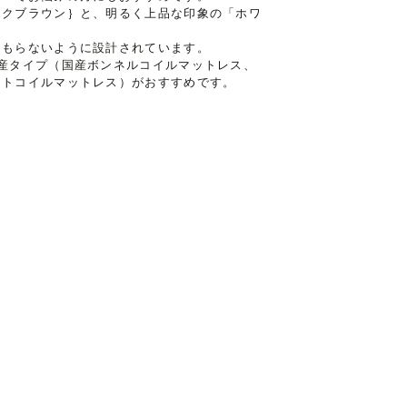
ークブラウン｝と、明るく上品な印象の「ホワ
こもらないように設計されています。
産タイプ（国産ボンネルコイルマットレス、
ットコイルマットレス）がおすすめです。