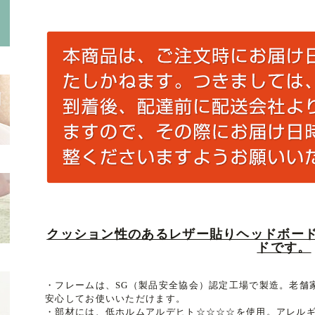
クッション性のあるレザー貼りヘッドボー
ドです。
・フレームは、SG（製品安全協会）認定工場で製造。老舗
安心してお使いいただけます。
・部材には、低ホルムアルデヒト☆☆☆☆を使用。アレル