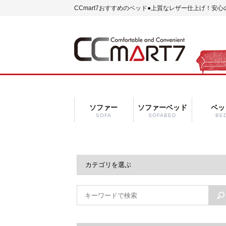
CCmart7おすすめのベッド●上質なレザー仕上げ！安心
ソファー
ソファーベッド
ベッ
SOFA
SOFABED
BE