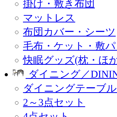
掛け・敷き布団
マットレス
布団カバー・シーツ
毛布・ケット・敷パ
快眠グッズ(枕・ほか
ダイニング／DINI
ダイニングテーブル
2～3点セット
4点セット