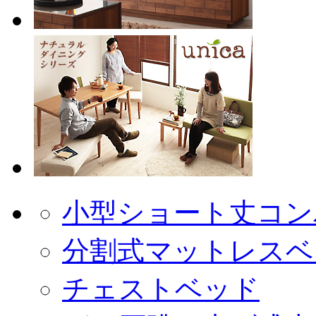
小型ショート丈コン
分割式マットレスベ
チェストベッド