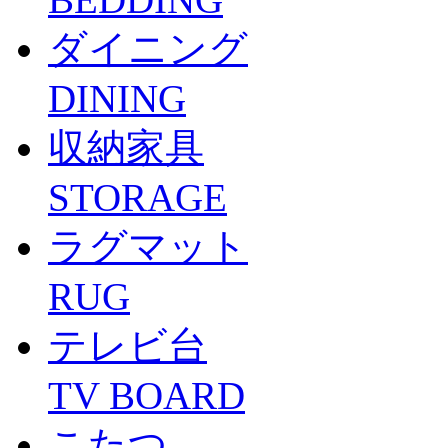
ダイニング
DINING
収納家具
STORAGE
ラグマット
RUG
テレビ台
TV BOARD
こたつ