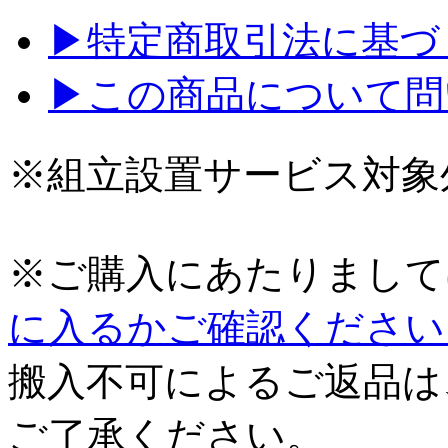
▶特定商取引法に基づく
▶この商品について問
※組立設置サービス対象
※ご購入にあたりまして
に入るかご確認ください
搬入不可によるご返品は
ご了承ください。