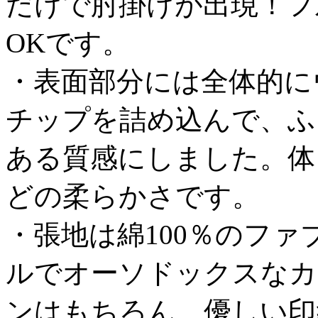
だけで肘掛けが出現！フ
OKです。
・表面部分には全体的に
チップを詰め込んで、ふ
ある質感にしました。体
どの柔らかさです。
・張地は綿100％のフ
ルでオーソドックスなカ
ンはもちろん、優しい印