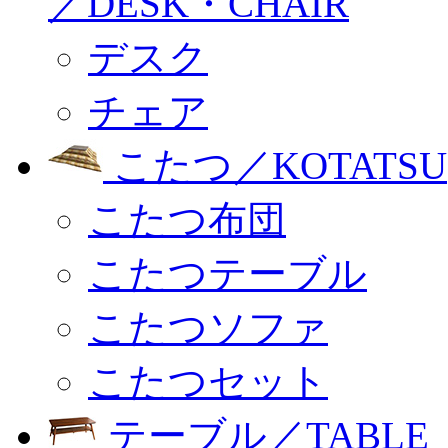
／DESK・CHAIR
デスク
チェア
こたつ／KOTATSU
こたつ布団
こたつテーブル
こたつソファ
こたつセット
テーブル／TABLE