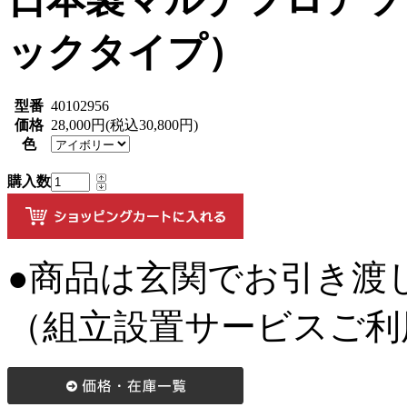
ックタイプ）
型番
40102956
価格
28,000円(税込30,800円)
色
購入数
●商品は玄関でお引き渡
（組立設置サービスご利