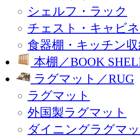
シェルフ・ラック
チェスト・キャビネ
食器棚・キッチン収
本棚／BOOK SHEL
ラグマット／RUG
ラグマット
外国製ラグマット
ダイニングラグマッ