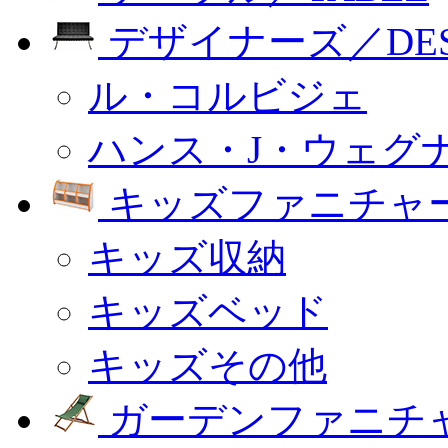
デザイナーズ／DESI
ル・コルビジェ
ハンス・J・ウェグ
キッズファニチャー
キッズ収納
キッズベッド
キッズその他
ガーデンファニチ