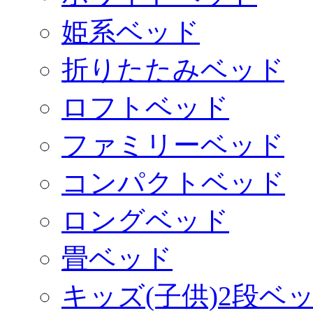
姫系ベッド
折りたたみベッド
ロフトベッド
ファミリーベッド
コンパクトベッド
ロングベッド
畳ベッド
キッズ(子供)2段ベ