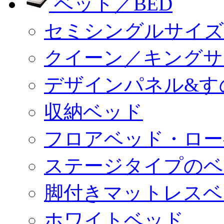
ベッド／BED
セミシングルサイズ
クイーン／キングサ
デザインパネル&す
収納ベッド
フロアベッド・ロー
ステージタイプのベ
脚付きマットレスベ
ホワイトベッド