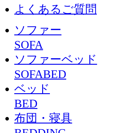
よくあるご質問
ソファー
SOFA
ソファーベッド
SOFABED
ベッド
BED
布団・寝具
BEDDING