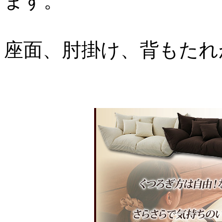
ます。
座面、肘掛け、背もたれ