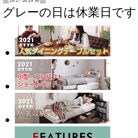
25
26
27
28
29
30
31
グレーの日は休業日です