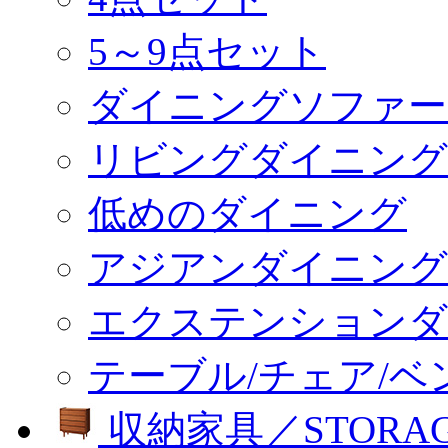
5～9点セット
ダイニングソファー
リビングダイニング
低めのダイニング
アジアンダイニング
エクステンションダ
テーブル/チェア/ベ
収納家具／STORA