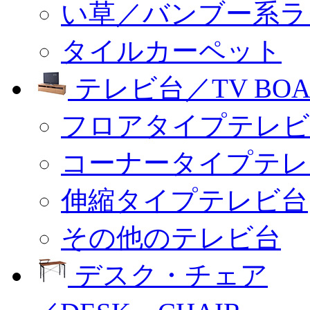
い草／バンブー系ラ
タイルカーペット
テレビ台／TV BOA
フロアタイプテレビ
コーナータイプテレ
伸縮タイプテレビ台
その他のテレビ台
デスク・チェア