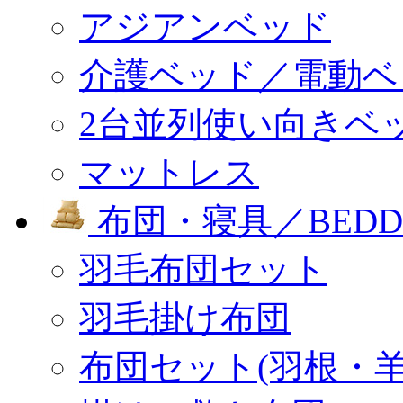
アジアンベッド
介護ベッド／電動ベ
2台並列使い向きベ
マットレス
布団・寝具／BEDD
羽毛布団セット
羽毛掛け布団
布団セット(羽根・羊