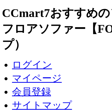
CCmart7おすす
フロアソファー【F
プ）
ログイン
マイページ
会員登録
サイトマップ