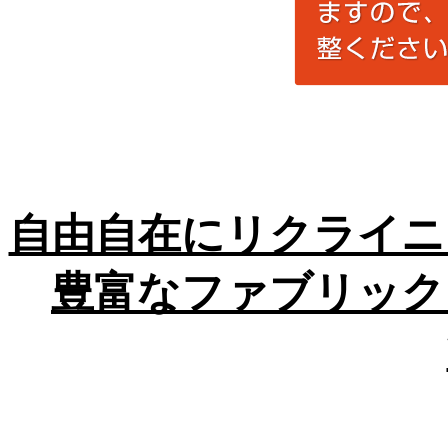
自由自在にリクライニ
豊富なファブリック