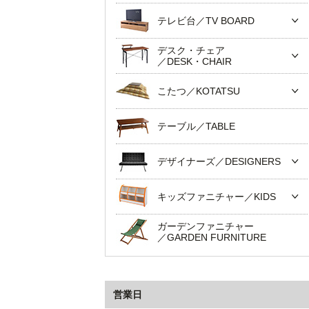
テレビ台／TV BOARD
デスク・チェア
／DESK・CHAIR
こたつ／KOTATSU
テーブル／TABLE
デザイナーズ／DESIGNERS
キッズファニチャー／KIDS
ガーデンファニチャー
／GARDEN FURNITURE
営業日