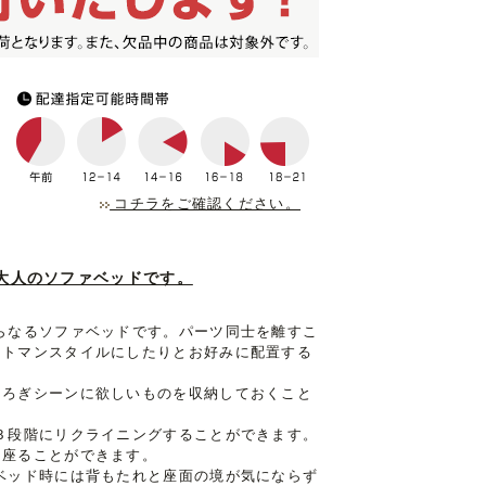
コチラをご確認ください。
大人のソファベッドです。
らなるソファベッドです。パーツ同士を離すこ
ットマンスタイルにしたりとお好みに配置する
つろぎシーンに欲しいものを収納しておくこと
３段階にリクライニングすることができます。
、座ることができます。
ベッド時には背もたれと座面の境が気にならず