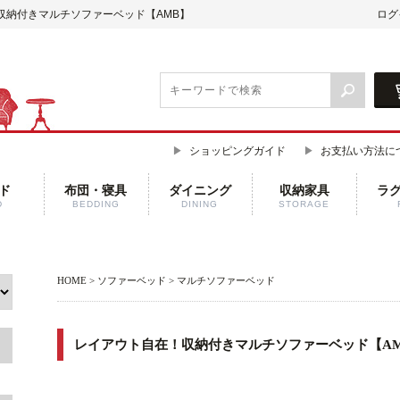
！収納付きマルチソファーベッド【AMB】
ログ
ショッピングガイド
お支払い方法に
ド
布団・寝具
ダイニング
収納家具
ラ
D
BEDDING
DINING
STORAGE
HOME
>
ソファーベッド
>
マルチソファーベッド
レイアウト自在！収納付きマルチソファーベッド【A