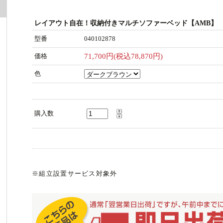
レイアウト自在！収納付きマルチソファーベッド【AMB】
型番
040102878
価格
71,700円(税込78,870円)
色
購入数
※組立設置サービス対象外