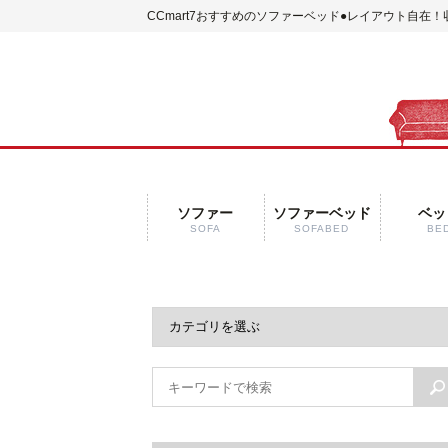
CCmart7おすすめのソファーベッド●レイアウト自在
ソファー
ソファーベッド
ベッ
SOFA
SOFABED
BE