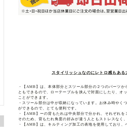
スタイリッシュなのにレトロ感もある
・【AMB】は、本体部分とスツール部分の２つのパーツか
ともできるので、ローテーブルを挟んで対面にしたり、オ
ことができます。
・スツール部分は中が収納になっています。お休み時やく
ができるので、とても便利です。
・【AMB】ーの背もたれは中央部分で分かれ、それぞれを
そのため、背もたれ角度の好みが違う人ともストレスなく
・【AMB】は、キルティング加工の表地を使用しており、