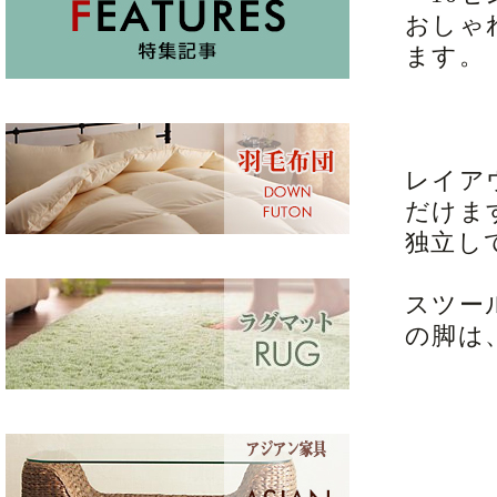
おしゃ
ます。
レイア
だけま
独立し
スツー
の脚は