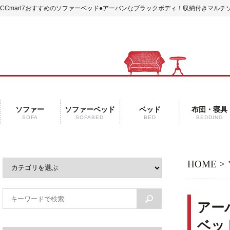
CCmart7おすすめのソファーベッド●アーバンなブラックボディ！収納付きマルチ
ソファー
ソファーベッド
ベッド
布団・寝具
SOFA
SOFABED
BED
BEDDING
HOME
>
アー
ベッ