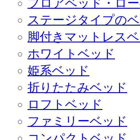
フロアベッド・ロー
ステージタイプのベ
脚付きマットレスベ
ホワイトベッド
姫系ベッド
折りたたみベッド
ロフトベッド
ファミリーベッド
コンパクトベッド