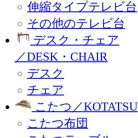
伸縮タイプテレビ台
その他のテレビ台
デスク・チェア
／DESK・CHAIR
デスク
チェア
こたつ／KOTATSU
こたつ布団