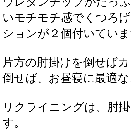
ウレタンチップがたっぷ
いモチモチ感でくつろげ
ションが２個付いています
片方の肘掛けを倒せばカ
倒せば、お昼寝に最適な
リクライニングは、肘掛
す。