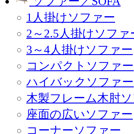
ソファー／SOFA
1人掛けソファー
2～2.5人掛けソファ
3～4人掛けソファー
コンパクトソファー
ハイバックソファー
木製フレーム木肘ソ
座面の広いソファー
コーナーソファー