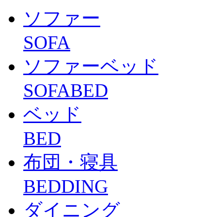
ソファー
SOFA
ソファーベッド
SOFABED
ベッド
BED
布団・寝具
BEDDING
ダイニング