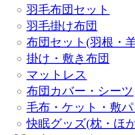
羽毛布団セット
羽毛掛け布団
布団セット(羽根・羊
掛け・敷き布団
マットレス
布団カバー・シーツ
毛布・ケット・敷パ
快眠グッズ(枕・ほか