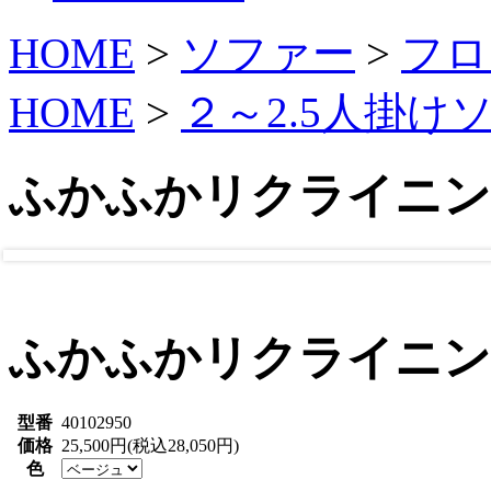
HOME
>
ソファー
>
フロ
HOME
>
２～2.5人掛け
ふかふかリクライニン
ふかふかリクライニン
型番
40102950
価格
25,500円(税込28,050円)
色