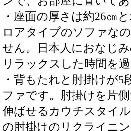
ンで、お部屋に置いてあ
・座面の厚さは約26㎝
ロアタイプのソファなの
せん。日本人におなじみ
リラックスした時間を過
・背もたれと肘掛けが5
ファです。肘掛けを片側
伸ばせるカウチスタイル
の肘掛けのリクライニン