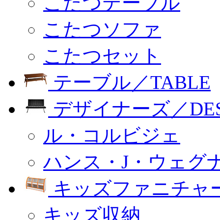
こたつテーブル
こたつソファ
こたつセット
テーブル／TABLE
デザイナーズ／DESI
ル・コルビジェ
ハンス・J・ウェグ
キッズファニチャー
キッズ収納