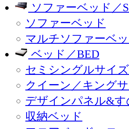
ソファーベッド／SO
ソファーベッド
マルチソファーベッ
ベッド／BED
セミシングルサイズ
クイーン／キングサ
デザインパネル&す
収納ベッド