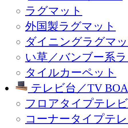
ラグマット
外国製ラグマット
ダイニングラグマッ
い草／バンブー系ラ
タイルカーペット
テレビ台／TV BOA
フロアタイプテレビ
コーナータイプテレ