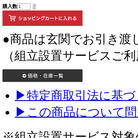
購入数
●商品は玄関でお引き渡
（組立設置サービスご利
▶特定商取引法に基づく
▶この商品について問
※組立設置サービス対象