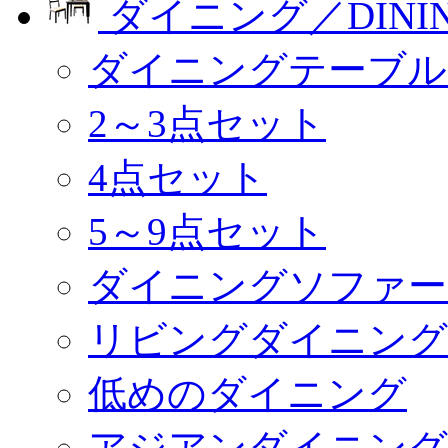
ダイニング／DINI
ダイニングテーブル
2～3点セット
4点セット
5～9点セット
ダイニングソファー
リビングダイニング
低めのダイニング
アジアンダイニング