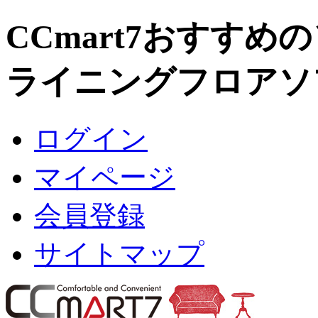
CCmart7おすす
ライニングフロアソ
ログイン
マイページ
会員登録
サイトマップ