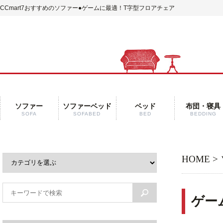
CCmart7おすすめのソファー●ゲームに最適！T字型フロアチェア
ソファー
ソファーベッド
ベッド
布団・寝具
SOFA
SOFABED
BED
BEDDING
HOME
>
ゲー