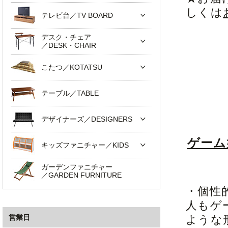
しくは
テレビ台／TV BOARD
デスク・チェア
／DESK・CHAIR
こたつ／KOTATSU
テーブル／TABLE
デザイナーズ／DESIGNERS
ゲーム
キッズファニチャー／KIDS
ガーデンファニチャー
／GARDEN FURNITURE
・個性
人もゲ
営業日
ような