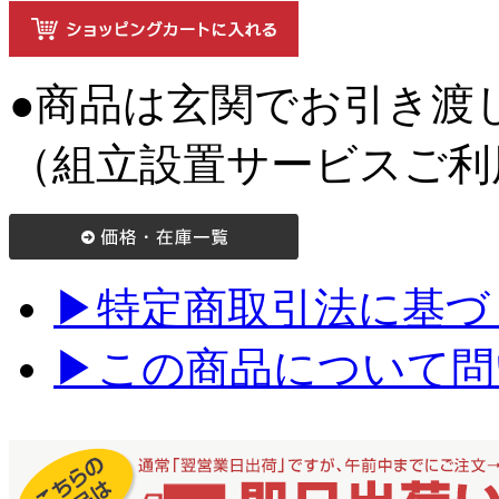
●商品は玄関でお引き渡
（組立設置サービスご利
▶特定商取引法に基づく
▶この商品について問