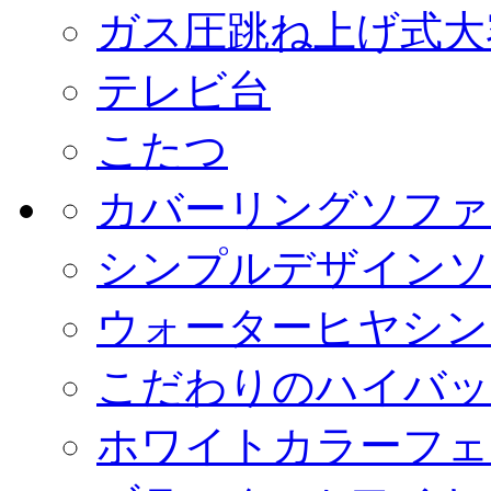
ガス圧跳ね上げ式大
テレビ台
こたつ
カバーリングソファ
シンプルデザインソ
ウォーターヒヤシン
こだわりのハイバッ
ホワイトカラーフェ