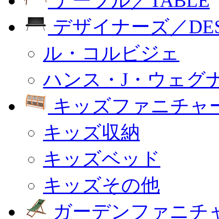
テーブル／TABLE
デザイナーズ／DESI
ル・コルビジェ
ハンス・J・ウェグ
キッズファニチャー
キッズ収納
キッズベッド
キッズその他
ガーデンファニチ