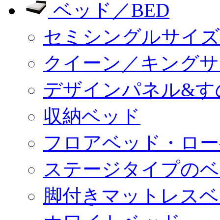
ベッド／BED
セミシングルサイズ
クイーン／キングサ
デザインパネル&す
収納ベッド
フロアベッド・ロー
ステージタイプのベ
脚付きマットレスベ