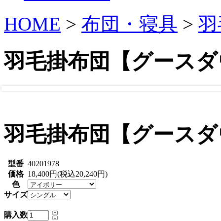
HOME
>
布団・寝具
>
羽
羽毛掛布団【グースダ
羽毛掛布団【グースダ
型番
40201978
価格
18,400円(税込20,240円)
色
サイズ
購入数