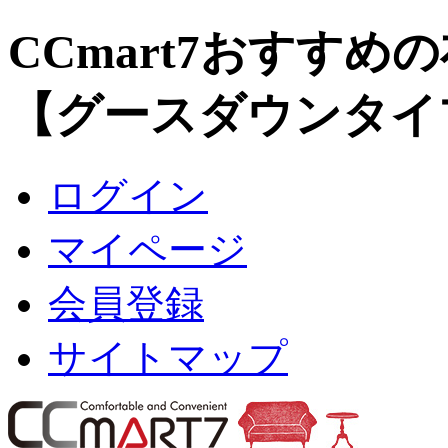
CCmart7おすす
【グースダウンタイ
ログイン
マイページ
会員登録
サイトマップ