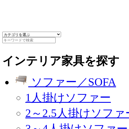
インテリア家具を探す
ソファー／SOFA
1人掛けソファー
2～2.5人掛けソファ
3～4人掛けソファー