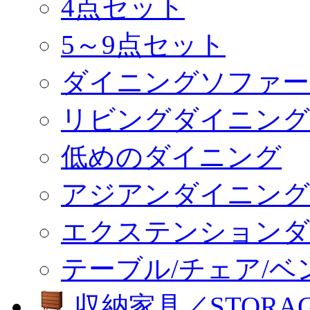
4点セット
5～9点セット
ダイニングソファー
リビングダイニング
低めのダイニング
アジアンダイニング
エクステンションダ
テーブル/チェア/ベ
収納家具／STORA