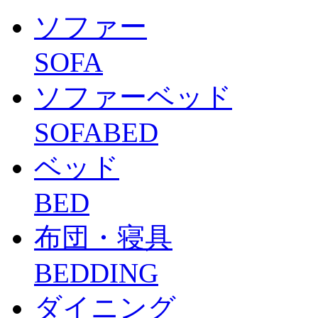
ソファー
SOFA
ソファーベッド
SOFABED
ベッド
BED
布団・寝具
BEDDING
ダイニング