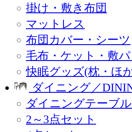
掛け・敷き布団
マットレス
布団カバー・シーツ
毛布・ケット・敷パ
快眠グッズ(枕・ほか
ダイニング／DINI
ダイニングテーブル
2～3点セット