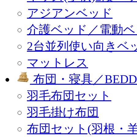
アジアンベッド
介護ベッド／電動ベ
2台並列使い向きベ
マットレス
布団・寝具／BEDD
羽毛布団セット
羽毛掛け布団
布団セット(羽根・羊