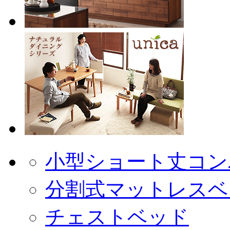
小型ショート丈コン
分割式マットレスベ
チェストベッド