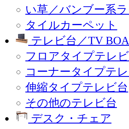
い草／バンブー系ラ
タイルカーペット
テレビ台／TV BOA
フロアタイプテレビ
コーナータイプテレ
伸縮タイプテレビ台
その他のテレビ台
デスク・チェア