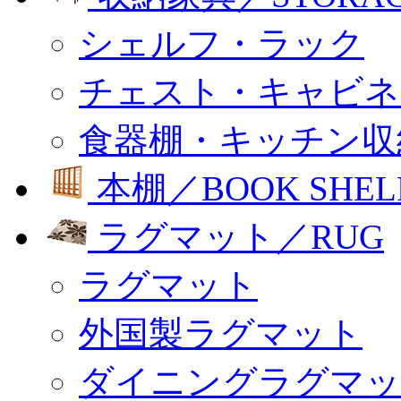
シェルフ・ラック
チェスト・キャビネ
食器棚・キッチン収
本棚／BOOK SHEL
ラグマット／RUG
ラグマット
外国製ラグマット
ダイニングラグマッ