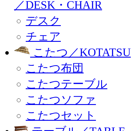
／DESK・CHAIR
デスク
チェア
こたつ／KOTATSU
こたつ布団
こたつテーブル
こたつソファ
こたつセット