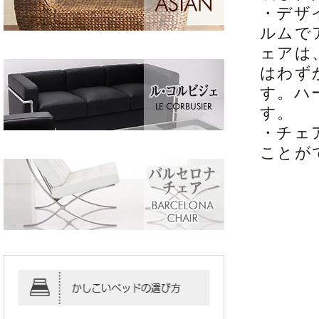
・デザ
ルムで
ェアは
はわず
す。ハ
す。
・チェ
ことが