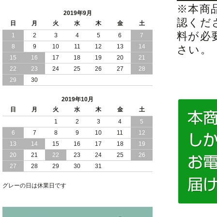
※本商
2019年9月
認くだ
日
月
火
水
木
金
土
料が必
1
2
3
4
5
6
7
8
9
10
11
12
13
14
さい。
15
16
17
18
19
20
21
22
23
24
25
26
27
28
29
30
2019年10月
日
月
火
水
木
金
土
1
2
3
4
5
6
7
8
9
10
11
12
13
14
15
16
17
18
19
20
21
22
23
24
25
26
27
28
29
30
31
グレーの日は休業日です