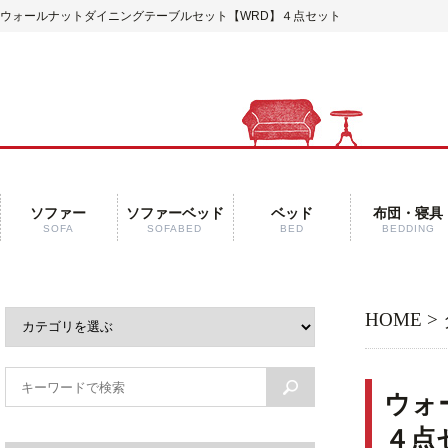
ウォールナットダイニングテーブルセット【WRD】４点セット
ソファー
ソファーベッド
ベッド
布団・寝具
SOFA
SOFABED
BED
BEDDING
HOME
>
ウォ
４点