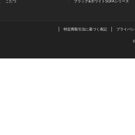
こたつ
ブラック&ホワイトSOFAシリーズ
特定商取引法に基づく表記
プライバシ
©