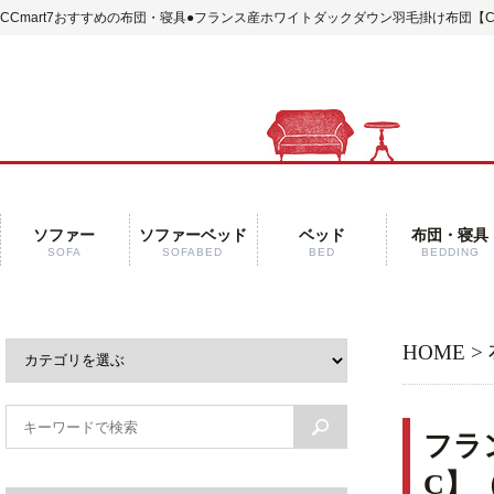
CCmart7おすすめの布団・寝具●フランス産ホワイトダックダウン羽毛掛け布団【
ソファー
ソファーベッド
ベッド
布団・寝具
SOFA
SOFABED
BED
BEDDING
HOME
>
フラ
C】