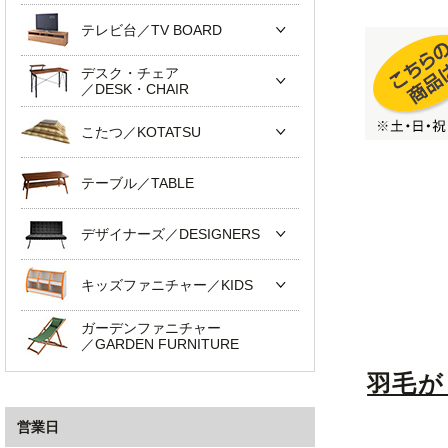
テレビ台／TV BOARD
デスク・チェア
／DESK・CHAIR
こたつ／KOTATSU
テーブル／TABLE
デザイナーズ／DESIGNERS
キッズファニチャー／KIDS
ガーデンファニチャー
／GARDEN FURNITURE
羽毛が
営業日