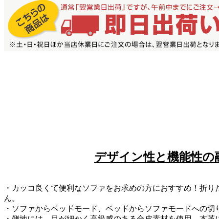
デザイン性と機能性の
・カッコ良くて便利なソファをお求めの方におすすめ！折り
ん。
・ソファからベッドモード、ベッドからソファモードへの切
・側地には、目が細かく高級感のある合皮素材を使用。本革