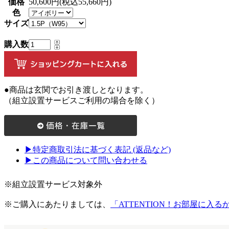
価格
50,600円(税込55,660円)
色
サイズ
購入数
●商品は玄関でお引き渡しとなります。
（組立設置サービスご利用の場合を除く）
▶特定商取引法に基づく表記 (返品など)
▶この商品について問い合わせる
※組立設置サービス対象外
※ご購入にあたりましては、
「ATTENTION！お部屋に入