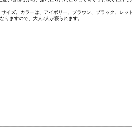
幅140cmの３サイズ。カラーは、アイボリー、ブラウン、ブラック、
ズとなりますので、大人2人が寝られます。