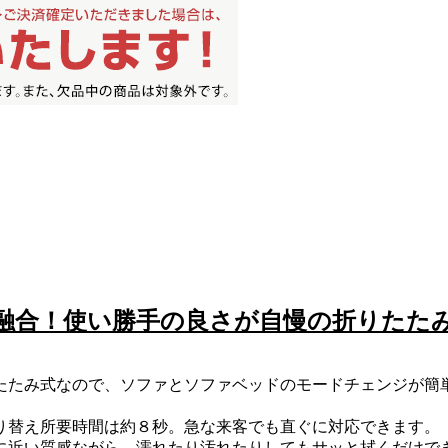
融合！使い勝手の良さが自慢の折りたた
たたみ式なので、ソファとソファベッドのモードチェンジが簡
り替え所要時間は約８秒。急な来客でも直ぐに対応できます。
に近い質感ながら、濡れたり汚れたりしてもサッと拭くだけで