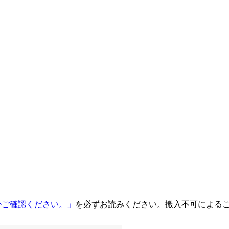
るかご確認ください。」
を必ずお読みください。搬入不可による