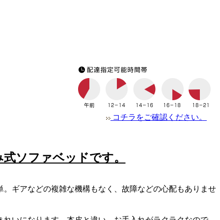
コチラをご確認ください。
み式ソファベッドです。
単。ギアなどの複雑な機構もなく、故障などの心配もありませ
きれいになります。本皮と違い、お手入れがラクラクなので、