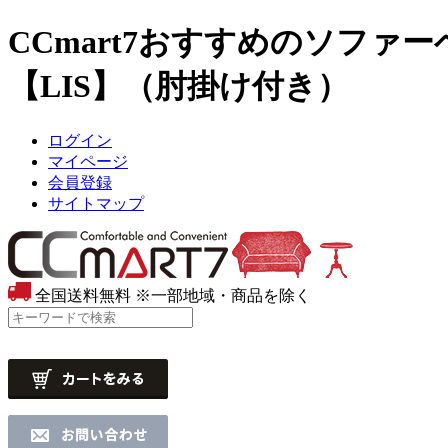
CCmart7おすすめのソフ
【LIS】（肘掛け付き）
ログイン
マイページ
会員登録
サイトマップ
全国送料無料
※一部地域・商品を除く