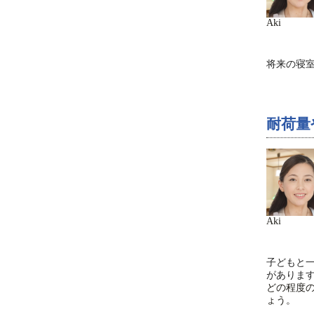
Aki
将来の寝
耐荷量
Aki
子どもと
がありま
どの程度
ょう。