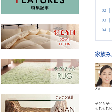
家族み
Aki
子どもが
それぞれ