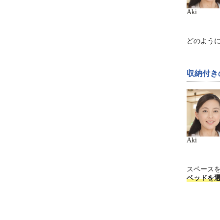
Aki
どのよう
収納付き
Aki
スペース
ベッドを