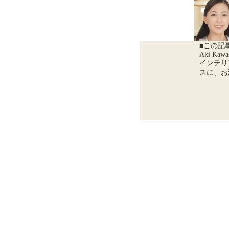
■この記
Aki Kawa
インテリ
スに、お