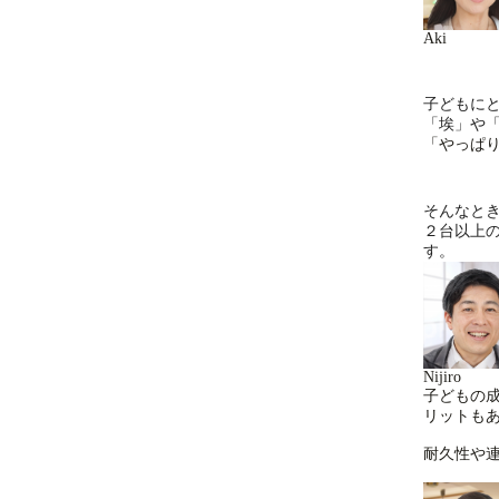
Aki
子どもに
「埃」や
「やっぱ
そんなと
２台以上
す。
Nijiro
子どもの
リットも
耐久性や