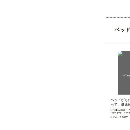
ベッ
ベッドがも
って、健康
CATEGORY :
UPDATE :
2022
STAFF :
harry