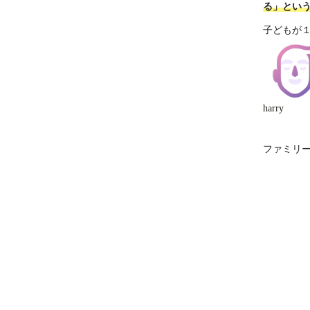
る」とい
子どもが
harry
ファミリ