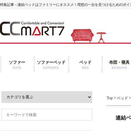
特集記事－連結ベッドはファミリーにオススメ！理想の一台を見つけるためのポイント
ソファー
ソファーベッド
ベッド
布団・寝具
SOFA
SOFABED
BED
BEDDING
Top
>
ベッド
連結