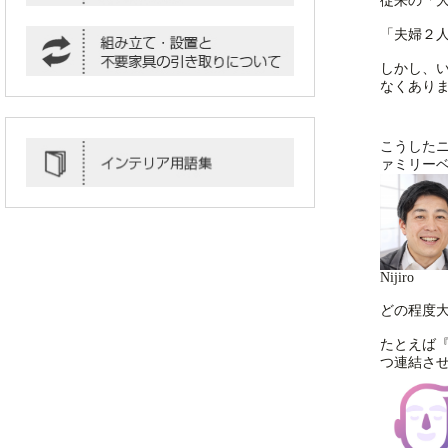
従来の「
「夫婦２
しかし、
なくあり
こうした
ァミリー
Nijiro
どの程度
たとえば
つ連結させ