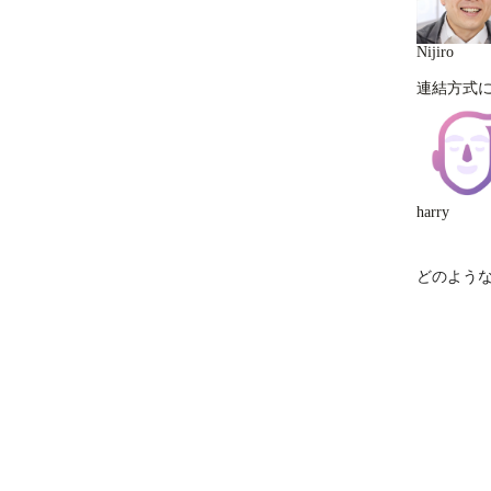
Nijiro
連結方式
harry
どのよう