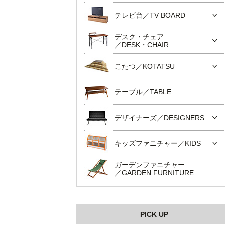
テレビ台／TV BOARD
デスク・チェア
／DESK・CHAIR
こたつ／KOTATSU
テーブル／TABLE
デザイナーズ／DESIGNERS
キッズファニチャー／KIDS
ガーデンファニチャー
／GARDEN FURNITURE
PICK UP