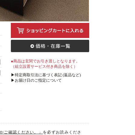
●商品は玄関でお引き渡しとなります。
（組立設置サービス付き商品を除く）
▶特定商取引法に基づく表記 (返品など)
▶お届け日のご指定について
入るかご確認ください。」
を必ずお読みくださ