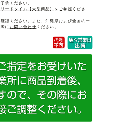
ご了承ください。
けリードタイム【大型商品】
をご参照くださ
ご確認ください。また、沖縄県および全国の一
の際に
お問い合わせ
ください。