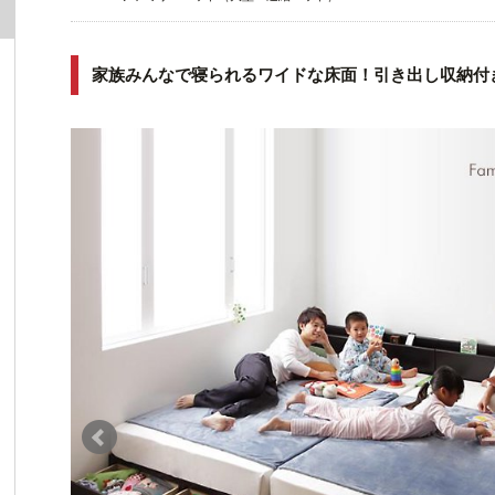
家族みんなで寝られるワイドな床面！引き出し収納付き