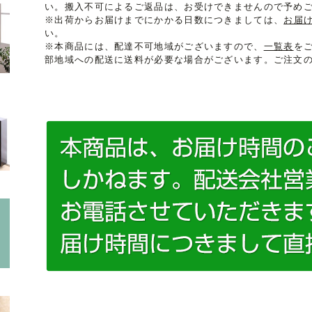
い。搬入不可によるご返品は、お受けできませんので予め
※出荷からお届けまでにかかる日数につきましては、
お届
い。
※本商品には、配達不可地域がございますので、
一覧表
を
部地域への配送に送料が必要な場合がございます。ご注文