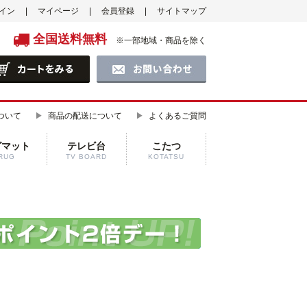
イン
マイページ
会員登録
サイトマップ
全国送料無料
※一部地域・商品を除く
ついて
商品の配送について
よくあるご質問
グマット
テレビ台
こたつ
RUG
TV BOARD
KOTATSU