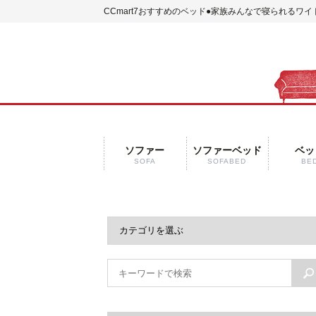
CCmart7おすすめのベッド
●家族みんなで寝られるワイ
ソファー
ソファーベッド
ベッ
SOFA
SOFABED
BE