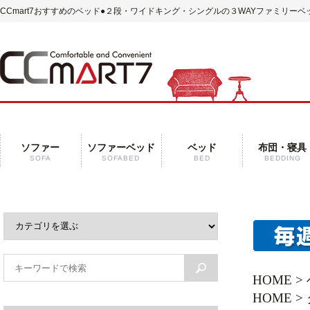
CCmart7おすすめのベッド
●２段・ワイドキング・シングルの３WAYファミリーベ
ソファー
ソファーベッド
ベッド
布団・寝具
SOFA
SOFABED
BED
BEDDING
HOME
>
HOME
>