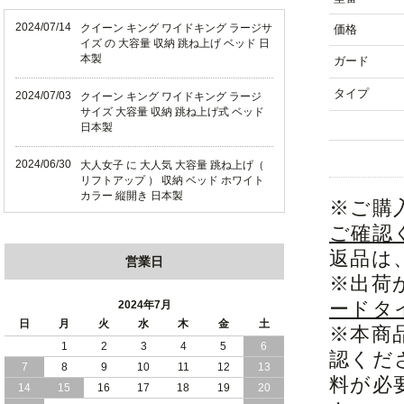
2024/07/14
クイーン キング ワイドキング ラージサ
価格
イズ の 大容量 収納 跳ね上げ ベッド 日
本製
ガード
タイプ
2024/07/03
クイーン キング ワイドキング ラージ
サイズ 大容量 収納 跳ね上げ式 ベッド
日本製
2024/06/30
大人女子 に 大人気 大容量 跳ね上げ（
リフトアップ ） 収納 ベッド ホワイト
カラー 縦開き 日本製
※ご購
ご確認
2024/06/22
ショート丈 コンパクト な 大容量 収納
跳ね上げ（ リフトアップ ） ベッド ホ
返品は
営業日
ワイトカラー 縦開き 日本製
※出荷
2024/06/06
全長190cm ショート丈 コンパクト 大容
ードタ
2024年7月
量 収納力 の 跳ね上げ （ リフトアップ
日
月
火
水
木
金
土
※本商
） 式 ベッド 横開き 日本製
1
2
3
4
5
6
認くだ
7
8
9
10
11
12
13
2024/05/27
日本製 大容量 収納 跳ね上げ式 リフト
料が必
アップ 横開き ヘッドボードレス ベッド
14
15
16
17
18
19
20
組立設置サービス付