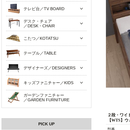
テレビ台／TV BOARD
デスク・チェア
／DESK・CHAIR
こたつ／KOTATSU
テーブル／TABLE
デザイナーズ／DESIGNERS
キッズファニチャー／KIDS
ガーデンファニチャー
／GARDEN FURNITURE
２段・ワイ
【WTS】
PICK UP
型番