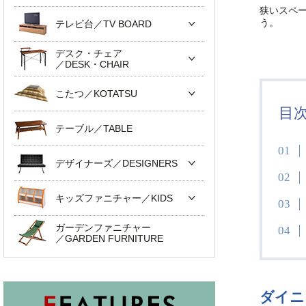
狭いスペ
う。
テレビ台／TV BOARD
デスク・チェア
／DESK・CHAIR
こたつ／KOTATSU
目
テーブル／TABLE
デザイナーズ／DESIGNERS
キッズファニチャー／KIDS
ガーデンファニチャー
／GARDEN FURNITURE
ダイニ