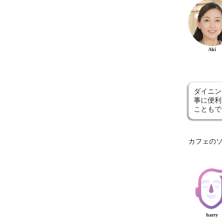
Aki
ダイニン
事に便利
こともで
カフェの
harry