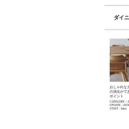
ダイ
おしゃれな
の演出がで
ポイント
CATEGORY :
UPDATE :
2024
STAFF :
harry