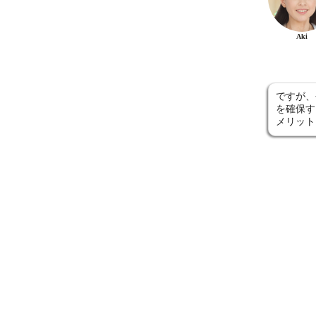
Aki
ですが、
を確保す
メリット