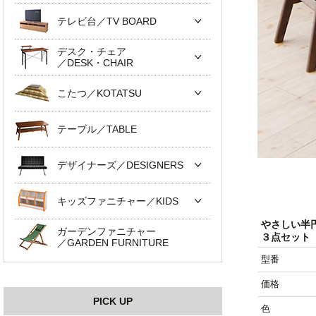
テレビ台／TV BOARD
デスク・チェア
／DESK・CHAIR
こたつ／KOTATSU
テーブル／TABLE
デザイナーズ／DESIGNERS
キッズファニチャー／KIDS
やさしい半
ガーデンファニチャー
３点セット
／GARDEN FURNITURE
型番
価格
PICK UP
色