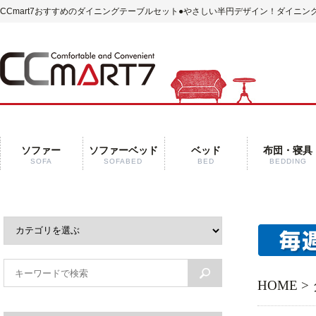
CCmart7おすすめのダイニングテーブルセット
●やさしい半円デザイン！ダイニン
ソファー
ソファーベッド
ベッド
布団・寝具
SOFA
SOFABED
BED
BEDDING
HOME
>