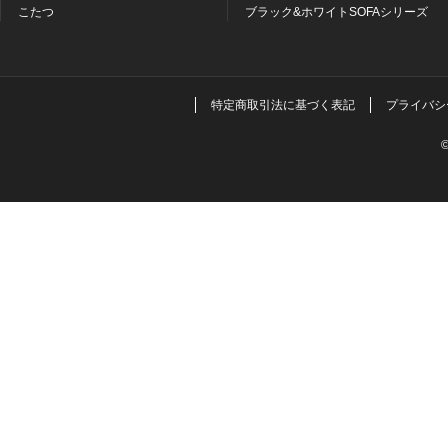
こたつ
ブラック&ホワイトSOFAシリーズ
特定商取引法に基づく表記
プライバシ
©