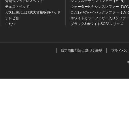
分割式マットレスベッド
シンプルデザインソファー【MLN】
チェストベッド
ウォーターヒヤシンスソファー【WY
ガス圧跳ね上げ式大容量収納ベッド
こだわりのハイバックソファー【LV
テレビ台
ホワイトカラーフェザー入りソファー
こたつ
ブラック&ホワイトSOFAシリーズ
特定商取引法に基づく表記
プライバシ
©