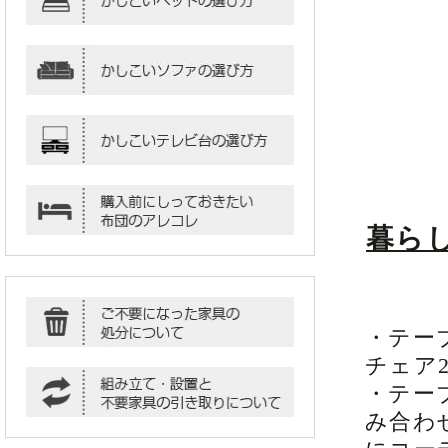
暮ら
・テー
チェア
・テー
み合わ