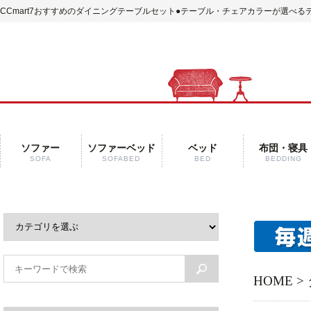
CCmart7おすすめのダイニングテーブルセット
●テーブル・チェアカラーが選べるデ
ソファー
ソファーベッド
ベッド
布団・寝具
SOFA
SOFABED
BED
BEDDING
HOME
>