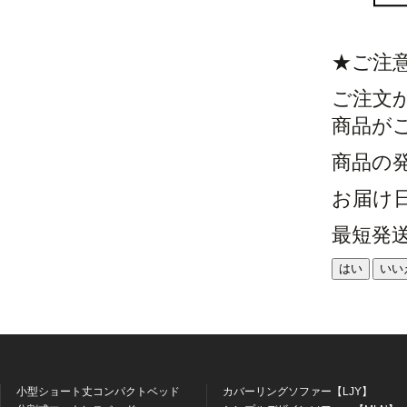
★ご注
ご注文
商品が
商品の
お届け
最短発
はい
いい
小型ショート丈コンパクトベッド
カバーリングソファー【LJY】