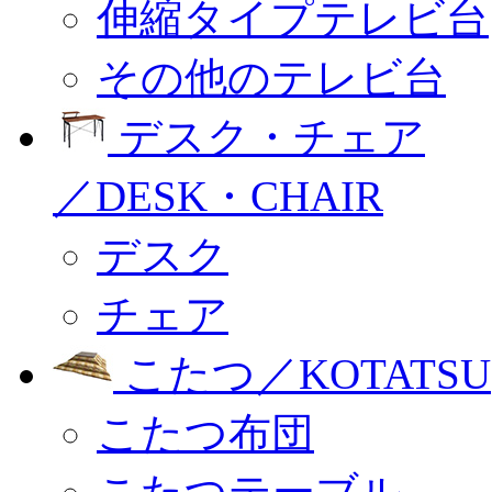
伸縮タイプテレビ台
その他のテレビ台
デスク・チェア
／DESK・CHAIR
デスク
チェア
こたつ／KOTATSU
こたつ布団