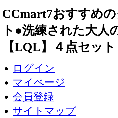
CCmart7おすす
ト●洗練された大人
【LQL】４点セット
ログイン
マイページ
会員登録
サイトマップ