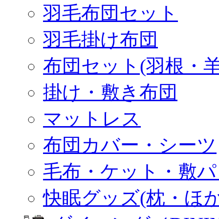
羽毛布団セット
羽毛掛け布団
布団セット(羽根・羊
掛け・敷き布団
マットレス
布団カバー・シーツ
毛布・ケット・敷パ
快眠グッズ(枕・ほか