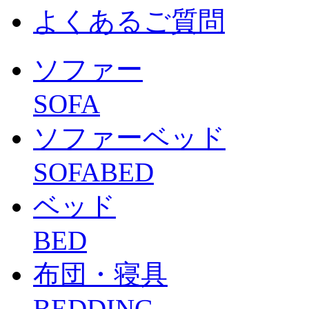
よくあるご質問
ソファー
SOFA
ソファーベッド
SOFABED
ベッド
BED
布団・寝具
BEDDING