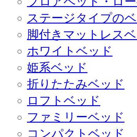
フロアベッド・ロー
ステージタイプのベ
脚付きマットレスベ
ホワイトベッド
姫系ベッド
折りたたみベッド
ロフトベッド
ファミリーベッド
コンパクトベッド