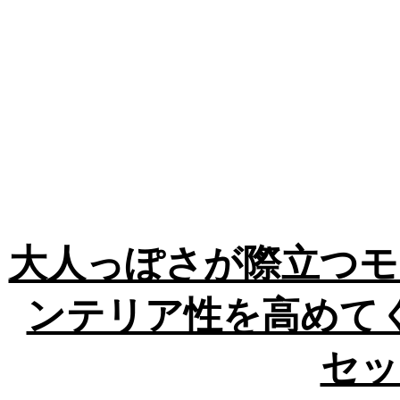
大人っぽさが際立つモ
ンテリア性を高めて
セッ