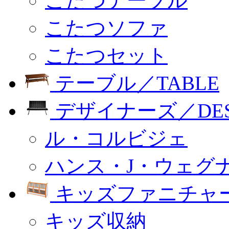
こたつテーブル
こたつソファ
こたつセット
テーブル／TABLE
デザイナーズ／DESI
ル・コルビジェ
ハンス・J・ウェグ
キッズファニチャー
キッズ収納