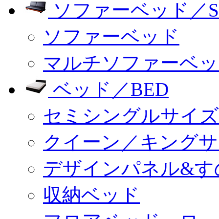
ソファーベッド／SO
ソファーベッド
マルチソファーベッ
ベッド／BED
セミシングルサイズ
クイーン／キングサ
デザインパネル&す
収納ベッド