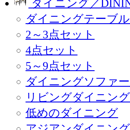
ダイニング／DINI
ダイニングテーブル
2～3点セット
4点セット
5～9点セット
ダイニングソファー
リビングダイニング
低めのダイニング
アジアンダイニング