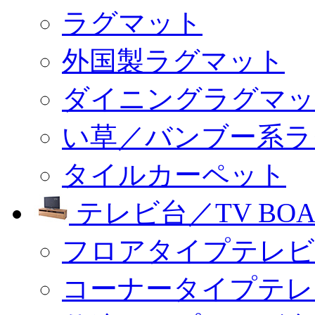
ラグマット
外国製ラグマット
ダイニングラグマッ
い草／バンブー系ラ
タイルカーペット
テレビ台／TV BOA
フロアタイプテレビ
コーナータイプテレ