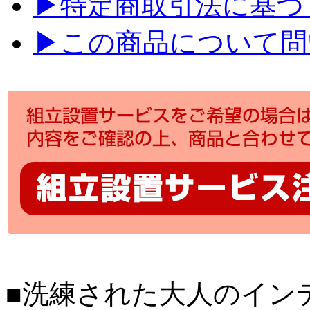
▶特定商取引法に基づく
▶この商品について問
■洗練された大人のイン