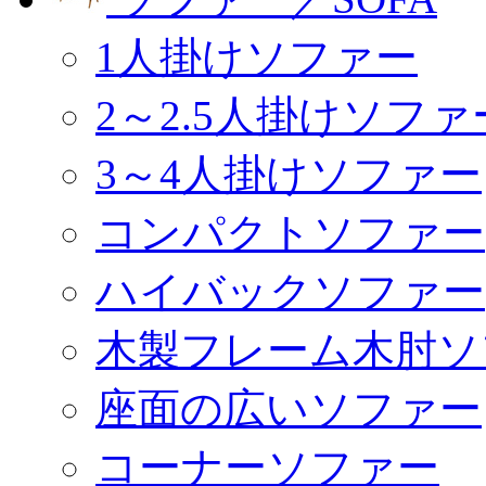
1人掛けソファー
2～2.5人掛けソファ
3～4人掛けソファー
コンパクトソファー
ハイバックソファー
木製フレーム木肘ソ
座面の広いソファー
コーナーソファー