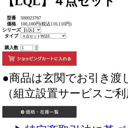
【LQL】４点セット
型番
500023767
価格
100,100円(税込110,110円)
シリーズ
タイプ
購入数
●商品は玄関でお引き渡
（組立設置サービスご利