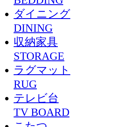
ダイニング
DINING
収納家具
STORAGE
ラグマット
RUG
テレビ台
TV BOARD
こたつ