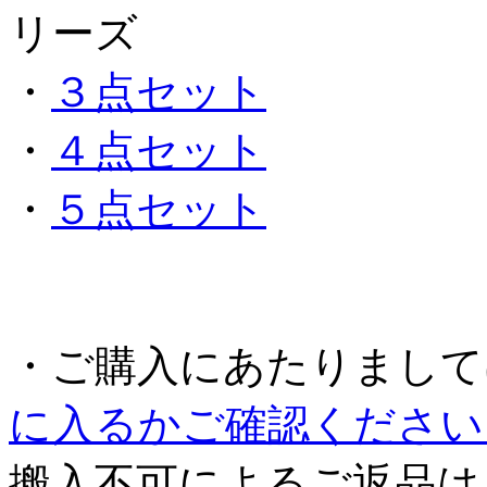
リーズ
・
３点セット
・
４点セット
・
５点セット
・ご購入にあたりまして
に入るかご確認ください
搬入不可によるご返品は