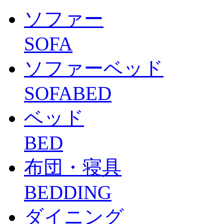
ソファー
SOFA
ソファーベッド
SOFABED
ベッド
BED
布団・寝具
BEDDING
ダイニング