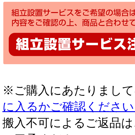
※ご購入にあたりまして
に入るかご確認ください
搬入不可によるご返品は