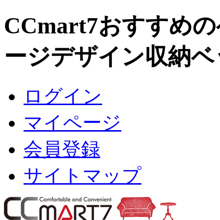
CCmart7おすす
ージデザイン収納ベ
ログイン
マイページ
会員登録
サイトマップ