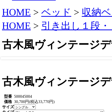
HOME
>
ベッド
>
収納ベ
HOME
>
引き出し１段・
古木風ヴィンテージデ
古木風ヴィンテージデ
型番
500045004
価格
30,700円(税込33,770円)
サイズ