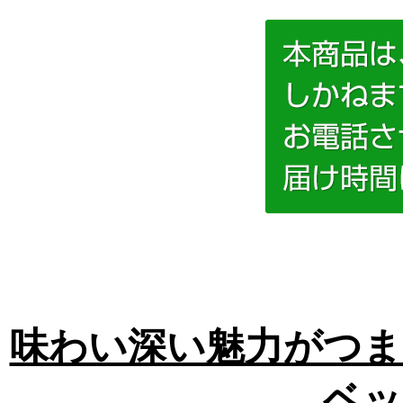
味わい深い魅力がつま
ベッ