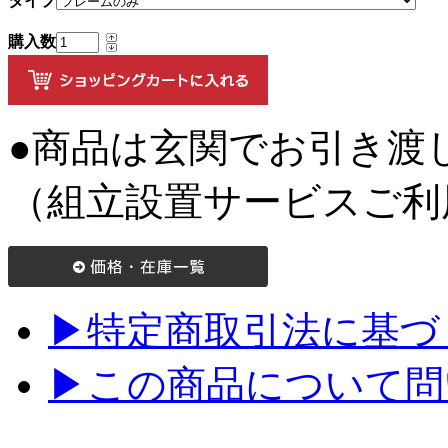
タイプ
購入数
●商品は玄関でお引き渡
（組立設置サービスご利
▶特定商取引法に基づく
▶この商品について問