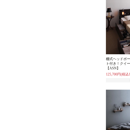
棚式ヘッドボ
ト付き！クイ
【ASN】
125,700円(税込1