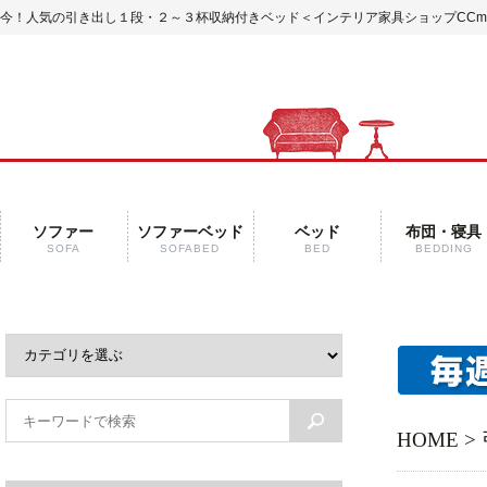
今！人気の引き出し１段・２～３杯収納付きベッド＜インテリア家具ショップCCmar
ソファー
ソファーベッド
ベッド
布団・寝具
SOFA
SOFABED
BED
BEDDING
HOME
>