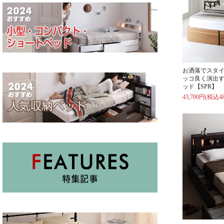
お洒落でスタ
ッコ良く演出
ッド【SPR】
43,700円(税込48