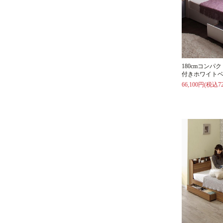
180cmコン
付きホワイトベ
66,100円(税込72