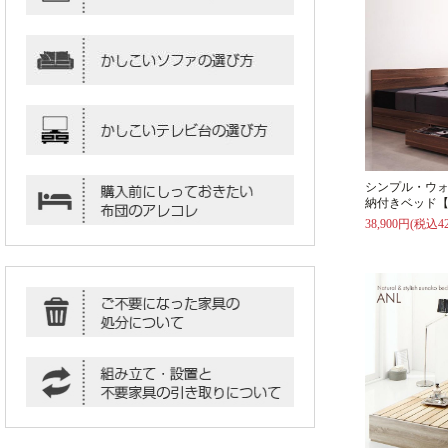
シンプル・ウ
納付きベッド【
38,900円(税込42