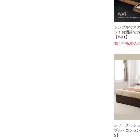
シンプルでス
ン！お洒落で
【WAT】
38,200円(税込42
レザークッシ
ブル・コンセン
S】