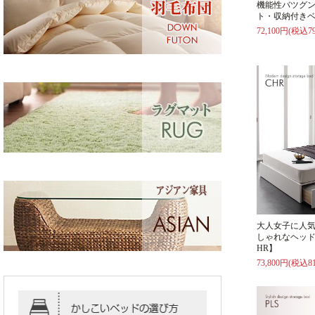
機能性バツグ
ト・収納付きベ
72,100円(税込79
大人女子に人
しゃれなヘッド
HR】
73,800円(税込81