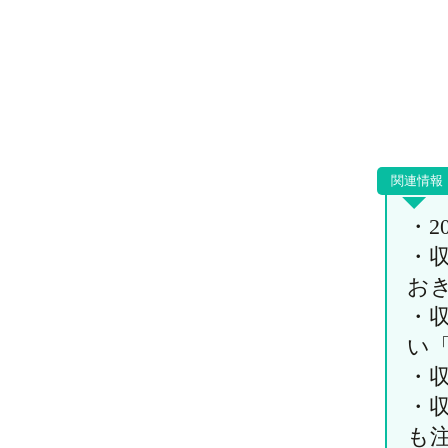
・
・
お
・
い
・
・
も