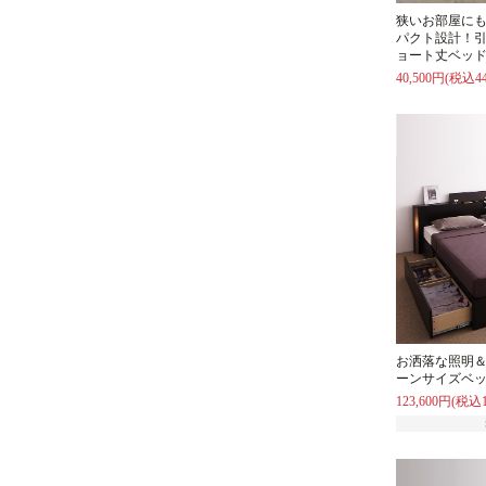
狭いお部屋に
パクト設計！
ョート丈ベッド
40,500円(税込44
お洒落な照明
ーンサイズベッ
123,600円(税込1