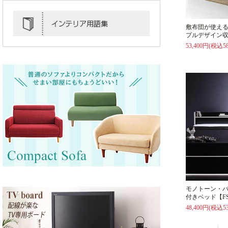
敷布団が使え
プルデザイン収
53,400円(税込58
モノトーン・
付きベッド【F
48,400円(税込53