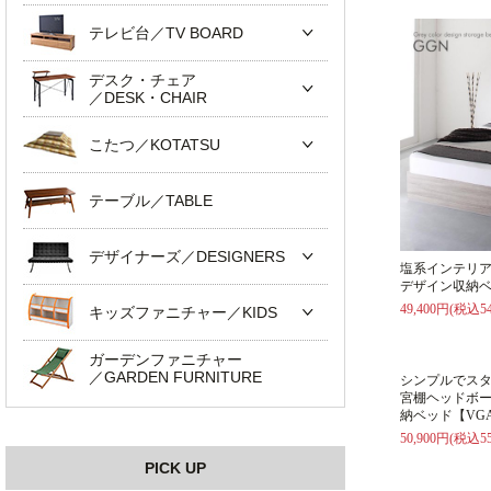
テレビ台／TV BOARD
デスク・チェア
／DESK・CHAIR
こたつ／KOTATSU
テーブル／TABLE
デザイナーズ／DESIGNERS
塩系インテリ
デザイン収納ベ
49,400円(税込54
キッズファニチャー／KIDS
ガーデンファニチャー
／GARDEN FURNITURE
シンプルでス
宮棚ヘッドボ
納ベッド【VG
50,900円(税込55
PICK UP