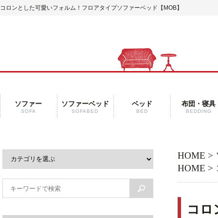
コロンとした可愛いフォルム！フロアタイプソファーベッド【MOB】
ソファー
ソファーベッド
ベッド
布団・寝具
SOFA
SOFABED
BED
BEDDING
HOME
>
HOME
>
コロ