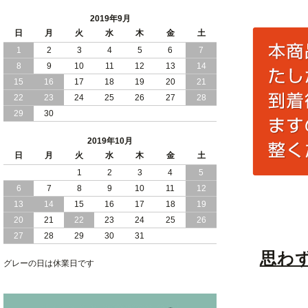
2019年9月
日
月
火
水
木
金
土
1
2
3
4
5
6
7
8
9
10
11
12
13
14
15
16
17
18
19
20
21
22
23
24
25
26
27
28
29
30
2019年10月
日
月
火
水
木
金
土
1
2
3
4
5
6
7
8
9
10
11
12
13
14
15
16
17
18
19
20
21
22
23
24
25
26
27
28
29
30
31
思わ
グレーの日は休業日です