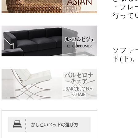
・フレ
行って
ソファ
ド(下)