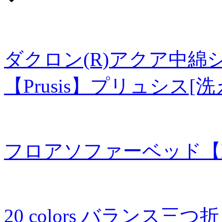
ダクロン(R)アクア中
【Prusis】プリュシス[
フロアソファーベッド【
20 colors バランス