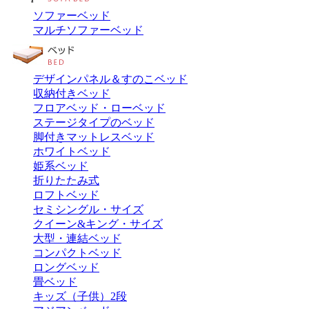
ソファーベッド
マルチソファーベッド
デザインパネル＆すのこベッド
収納付きベッド
フロアベッド・ローベッド
ステージタイプのベッド
脚付きマットレスベッド
ホワイトベッド
姫系ベッド
折りたたみ式
ロフトベッド
セミシングル・サイズ
クイーン&キング・サイズ
大型・連結ベッド
コンパクトベッド
ロングベッド
畳ベッド
キッズ（子供）2段