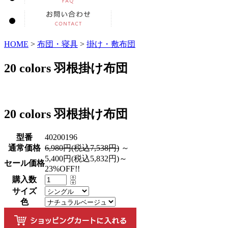
HOME
>
布団・寝具
>
掛け・敷布団
20 colors 羽根掛け布団
20 colors 羽根掛け布団
型番
40200196
通常価格
6,980円(税込7,538円)
～
5,400円(税込5,832円)～
セール価格
23%OFF!!
購入数
サイズ
色