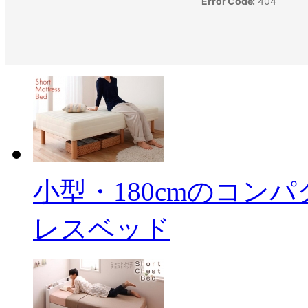
小型・180cmのコン
レスベッド