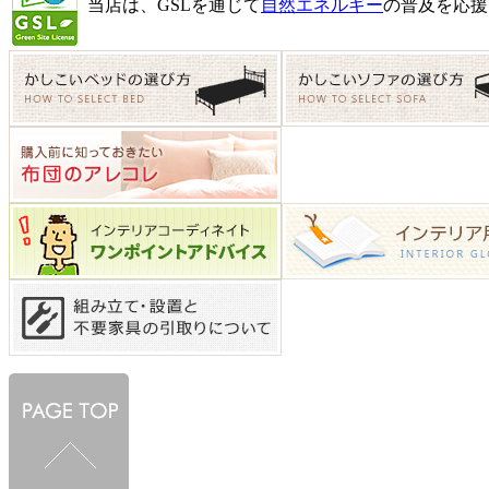
当店は、GSLを通じて
自然エネルギー
の普及を応援