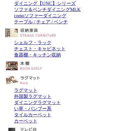
ダイニング【UNC】シリーズ
ソファ＆ベンチダイニングMLK
comoソファーダイニング
テーブル / チェア / ベンチ
シェルフ・ラック
チェスト・キャビネット
食器棚・キッチン収納
ラグマット
外国製ラグマット
ダイニングラグマット
い草・バンブー系
タイルカーペット
カーペット