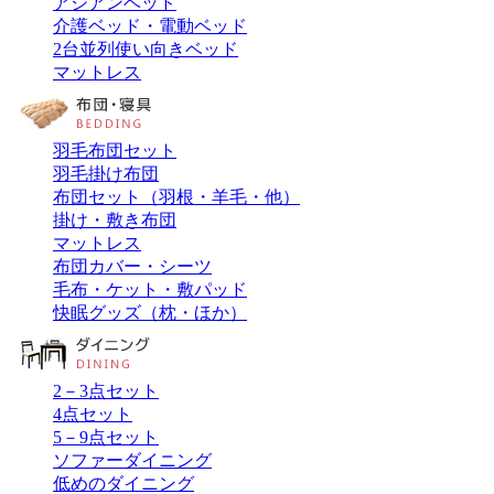
アジアンベッド
介護ベッド・電動ベッド
2台並列使い向きベッド
マットレス
羽毛布団セット
羽毛掛け布団
布団セット（羽根・羊毛・他）
掛け・敷き布団
マットレス
布団カバー・シーツ
毛布・ケット・敷パッド
快眠グッズ（枕・ほか）
2－3点セット
4点セット
5－9点セット
ソファーダイニング
低めのダイニング