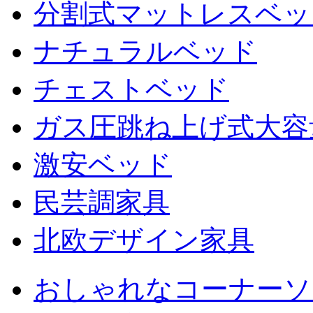
分割式マットレスベッ
ナチュラルベッド
チェストベッド
ガス圧跳ね上げ式大容
激安ベッド
民芸調家具
北欧デザイン家具
おしゃれなコーナーソ