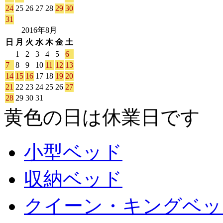
24
25
26
27
28
29
30
31
2016年8月
日
月
火
水
木
金
土
1
2
3
4
5
6
7
8
9
10
11
12
13
14
15
16
17
18
19
20
21
22
23
24
25
26
27
28
29
30
31
黄色の日は休業日です
小型ベッド
収納ベッド
クイーン・キングベッ