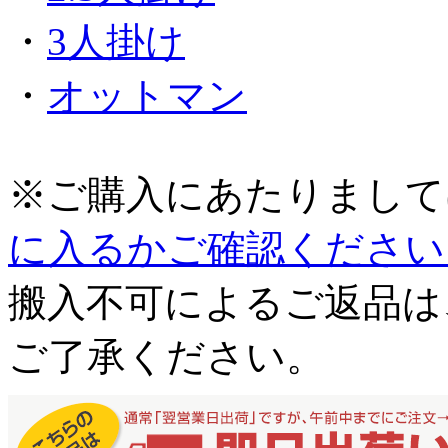
・
3人掛け
・
オットマン
※ご購入にあたりまして
に入るかご確認ください
搬入不可によるご返品は
ご了承ください。