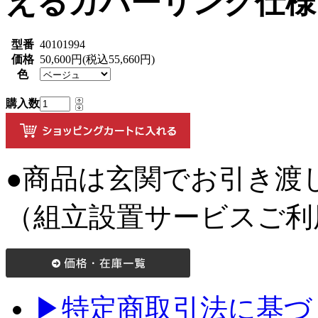
えるカバーリング仕様
型番
40101994
価格
50,600円(税込55,660円)
色
購入数
●商品は玄関でお引き渡
（組立設置サービスご利
▶特定商取引法に基づく