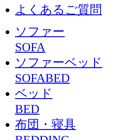
よくあるご質問
ソファー
SOFA
ソファーベッド
SOFABED
ベッド
BED
布団・寝具
BEDDING