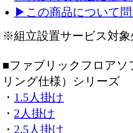
▶この商品について問
※組立設置サービス対象
■ファブリックフロアソ
リング仕様）シリーズ
・
1.5人掛け
・
2人掛け
・
2.5人掛け