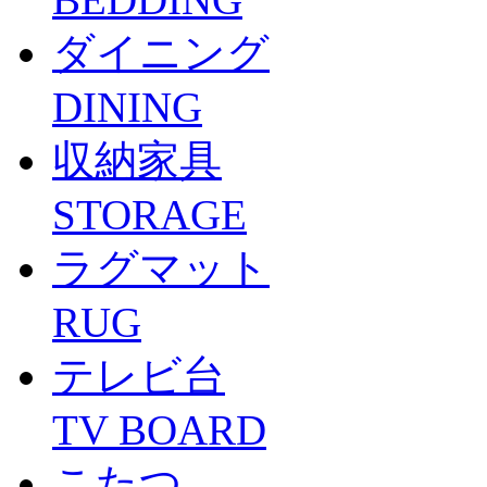
ダイニング
DINING
収納家具
STORAGE
ラグマット
RUG
テレビ台
TV BOARD
こたつ