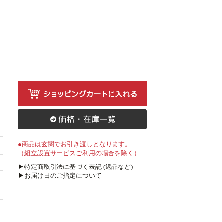
●商品は玄関でお引き渡しとなります。
（組立設置サービスご利用の場合を除く）
▶特定商取引法に基づく表記 (返品など)
▶お届け日のご指定について