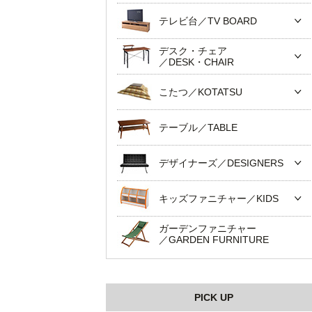
テレビ台／TV BOARD
デスク・チェア
／DESK・CHAIR
こたつ／KOTATSU
テーブル／TABLE
デザイナーズ／DESIGNERS
キッズファニチャー／KIDS
ガーデンファニチャー
／GARDEN FURNITURE
PICK UP