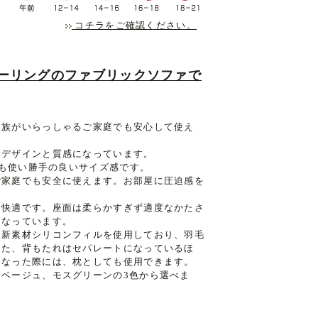
コチラをご確認ください。
ーリングのファブリックソファで
家族がいらっしゃるご家庭でも安心して使え
。
るデザインと質感になっています。
でも使い勝手の良いサイズ感です。
ご家庭でも安全に使えます。お部屋に圧迫感を
も快適です。座面は柔らかすぎず適度なかたさ
くなっています。
。新素材シリコンフィルを使用しており、羽毛
また、背もたれはセパレートになっているほ
になった際には、枕としても使用できます。
ベージュ、モスグリーンの3色から選べま