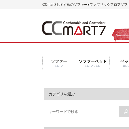
CCmart7おすすめのソファー
●ファブリックフロアソフ
ソファー
ソファーベッド
ベッ
SOFA
SOFABED
BE