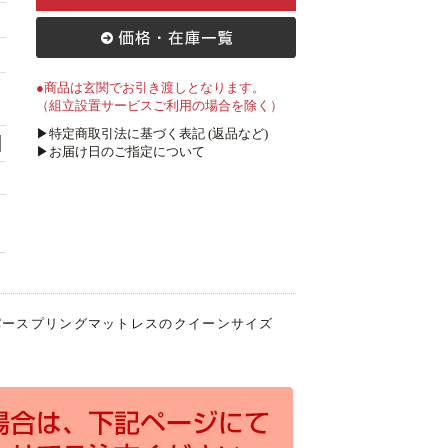
●商品は玄関でお引き渡しとなります。
（組立設置サービスご利用の場合を除く）
▶特定商取引法に基づく表記 (返品など)
▶お届け日のご指定について
パースプリングマットレスのクイーンサイズ