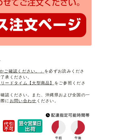
。
入るかご確認ください。」
を必ずお読みくださ
ご了承ください。
けリードタイム【大型商品】
をご参照くださ
ご確認ください。また、沖縄県および全国の一
の際に
お問い合わせ
ください。