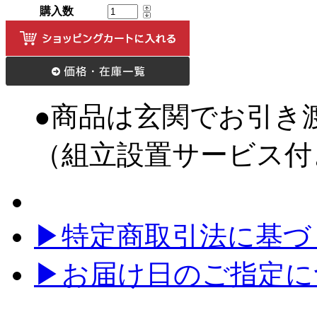
購入数
●商品は玄関でお引き
（組立設置サービス付
▶特定商取引法に基づく
▶お届け日のご指定に