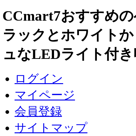
CCmart7おすすめ
ラックとホワイトか
ュなLEDライト付き
ログイン
マイページ
会員登録
サイトマップ