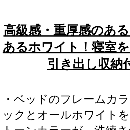
高級感・重厚感のある
あるホワイト！寝室を
引き出し収納
・ベッドのフレームカラ
ックとオールホワイトを