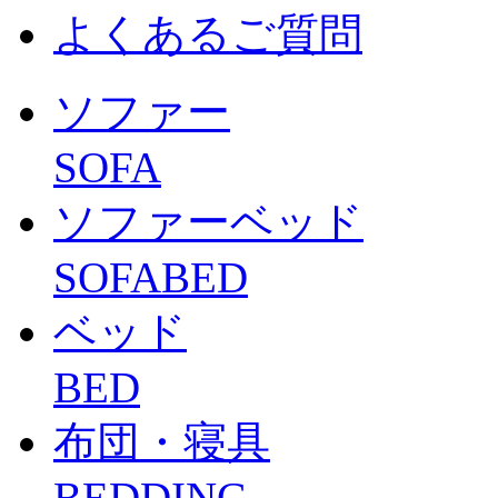
よくあるご質問
ソファー
SOFA
ソファーベッド
SOFABED
ベッド
BED
布団・寝具
BEDDING