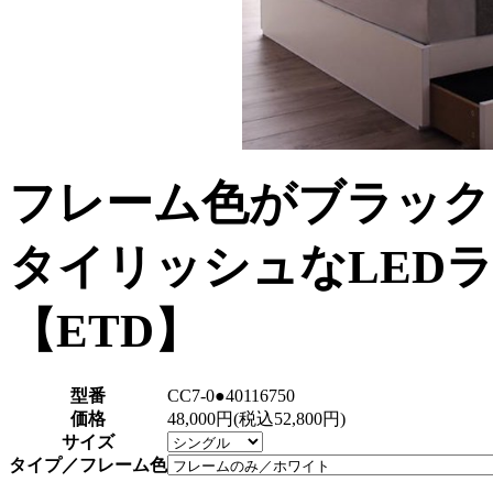
フレーム色がブラック
タイリッシュなLED
【ETD】
型番
CC7-0●40116750
価格
48,000円(税込52,800円)
サイズ
タイプ／フレーム色