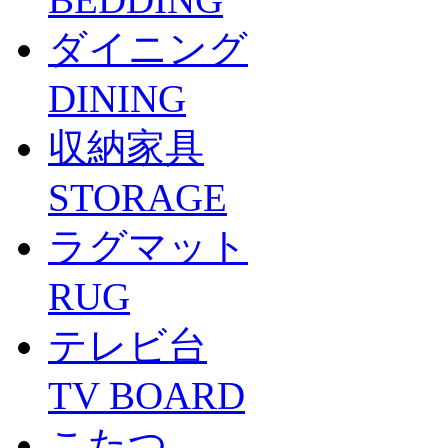
ダイニング
DINING
収納家具
STORAGE
ラグマット
RUG
テレビ台
TV BOARD
こたつ