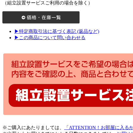
（組立設置サービスご利用の場合を除く）
▶特定商取引法に基づく表記 (返品など)
▶この商品について問い合わせる
※ご購入にあたりましては、
「ATTENTION！お部屋に入