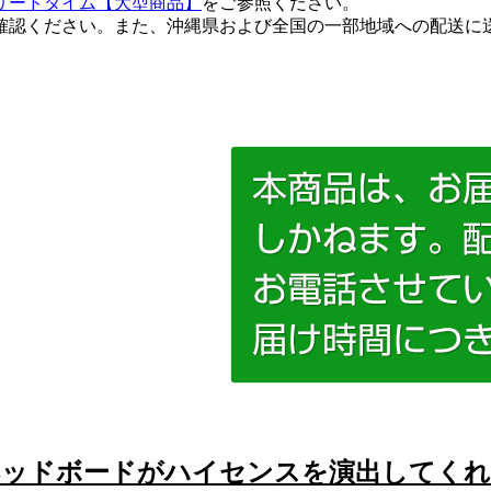
リードタイム【大型商品】
をご参照ください。
確認ください。また、沖縄県および全国の一部地域への配送に
ヘッドボードがハイセンスを演出してくれ