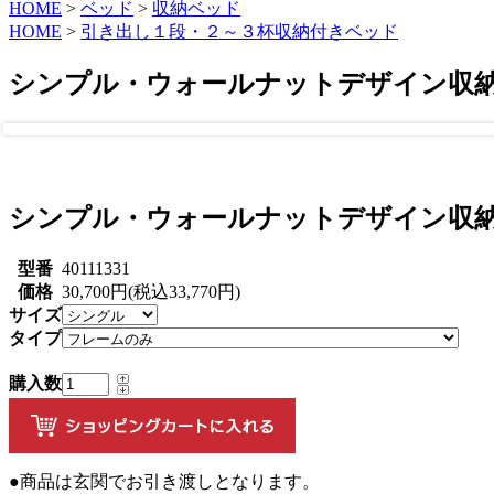
HOME
>
ベッド
>
収納ベッド
HOME
>
引き出し１段・２～３杯収納付きベッド
シンプル・ウォールナットデザイン収納
シンプル・ウォールナットデザイン収納
型番
40111331
価格
30,700円(税込33,770円)
サイズ
タイプ
購入数
●商品は玄関でお引き渡しとなります。