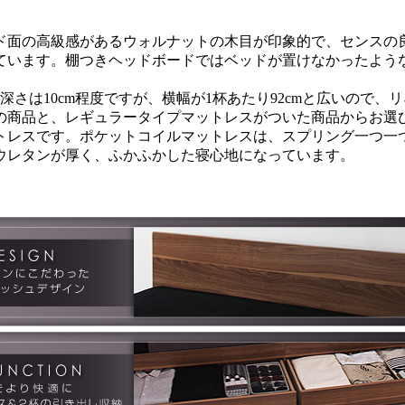
ド面の高級感があるウォルナットの木目が印象的で、センスの
ています。棚つきヘッドボードではベッドが置けなかったよう
。
さは10cm程度ですが、横幅が1杯あたり92cmと広いので
の商品と、レギュラータイプマットレスがついた商品からお選
トレスです。ポケットコイルマットレスは、スプリング一つ一
ウレタンが厚く、ふかふかした寝心地になっています。