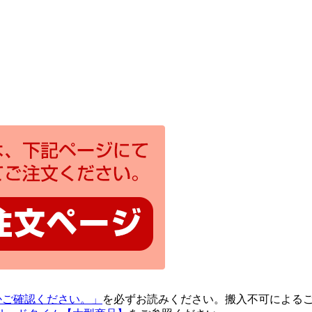
るかご確認ください。」
を必ずお読みください。搬入不可による