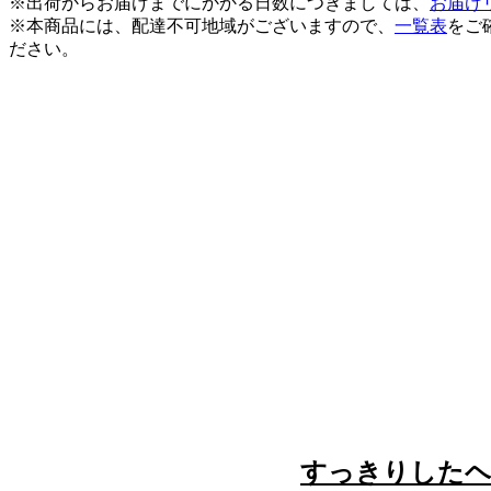
※出荷からお届けまでにかかる日数につきましては、
お届け
※本商品には、配達不可地域がございますので、
一覧表
をご
ださい。
すっきりした