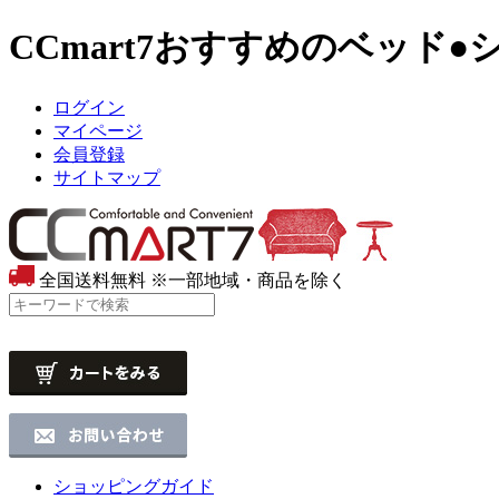
CCmart7おすすめのベッド
ログイン
マイページ
会員登録
サイトマップ
全国送料無料
※一部地域・商品を除く
ショッピングガイド