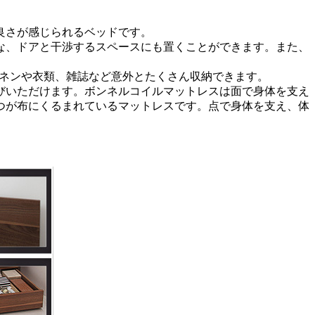
良さが感じられるベッドです。
な、ドアと干渉するスペースにも置くことができます。また、
、リネンや衣類、雑誌など意外とたくさん収納できます。
びいただけます。ボンネルコイルマットレスは面で身体を支え
つが布にくるまれているマットレスです。点で身体を支え、体