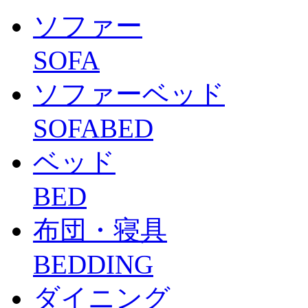
ソファー
SOFA
ソファーベッド
SOFABED
ベッド
BED
布団・寝具
BEDDING
ダイニング