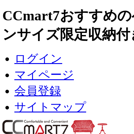
CCmart7おすす
ンサイズ限定収納付
ログイン
マイページ
会員登録
サイトマップ