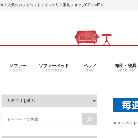
今！人気のロフトベッド
＜インテリア家具ショップCCmart7＞
ソファー
ソファーベッド
ベッド
布団・寝具
SOFA
SOFABED
BED
BEDDING
HOME
>
ベッド