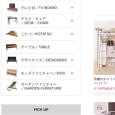
テレビ台／TV BOARD
デスク・チェア
／DESK・CHAIR
こたつ／KOTATSU
テーブル／TABLE
デザイナーズ／DESIGNERS
キッズファニチャー／KIDS
宮棚付きロフト
ーパイプ）
ガーデンファニチャー
／GARDEN FURNITURE
47,100円(税込51
PICK UP