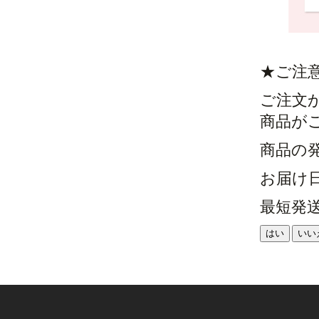
★ご注
ご注文
商品が
商品の
お届け
最短発
はい
いい