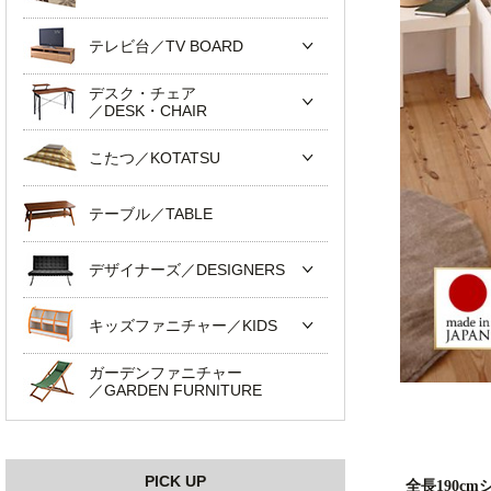
テレビ台／TV BOARD
デスク・チェア
／DESK・CHAIR
こたつ／KOTATSU
テーブル／TABLE
デザイナーズ／DESIGNERS
キッズファニチャー／KIDS
ガーデンファニチャー
／GARDEN FURNITURE
PICK UP
全長190c