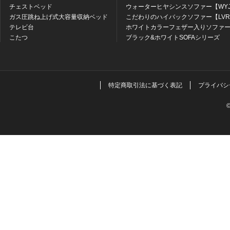
チェストベッド
ウォーターヒヤシンスソファー【WY
ガス圧跳ね上げ式大容量収納ベッド
こだわりのハイバックソファー【LV
テレビ台
ホワイトカラーフェザー入りソファー
こたつ
ブラック&ホワイトSOFAシリーズ
特定商取引法に基づく表記
プライバシ
©