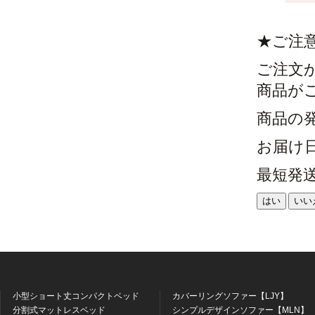
★ご注
ご注文
商品が
商品の
お届け
最短発
はい
いい
小型ショート丈コンパクトベッド
カバーリングソファー【LJY】
分割式マットレスベッド
シンプルデザインソファー【MLN】