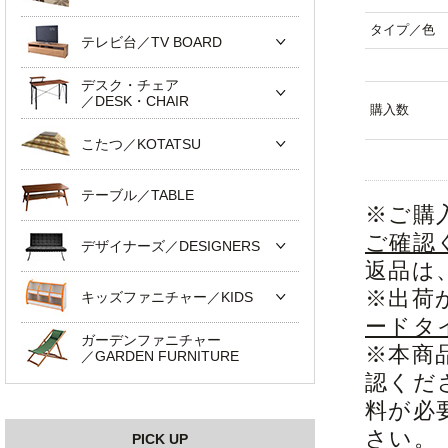
タイプ／色
テレビ台／TV BOARD
デスク・チェア
／DESK・CHAIR
購入数
こたつ／KOTATSU
テーブル／TABLE
※ご購
ご確認
デザイナーズ／DESIGNERS
返品は
※出荷
キッズファニチャー／KIDS
ードタ
ガーデンファニチャー
※本商
／GARDEN FURNITURE
認くだ
料が必
さい。
PICK UP