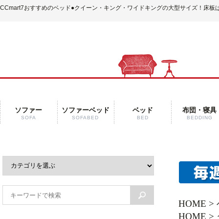
CCmart7おすすめのベッド
●クイーン・キング・ワイドキングの大型サイズ！床板
ソファー
ソファーベッド
ベッド
布団・寝具
SOFA
SOFABED
BED
BEDDING
HOME
>
HOME
>