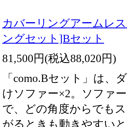
カバーリングアームレスソ
ングセット]Bセット
81,500円(税込88,020円)
「como.Bセット」は、
けソファー×2。ソファ
で、どの角度からでもス
がるときも動きやすいと