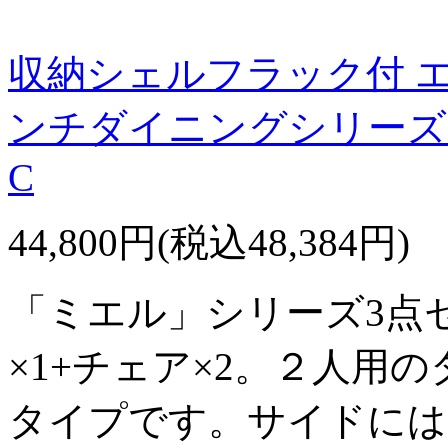
収納シェルフラック付 
ンチダイニングシリーズ【
C
44,800円(税込48,384円)
「ミエル」シリーズ3点
×1+チェア×2。２人用
タイプです。サイドには