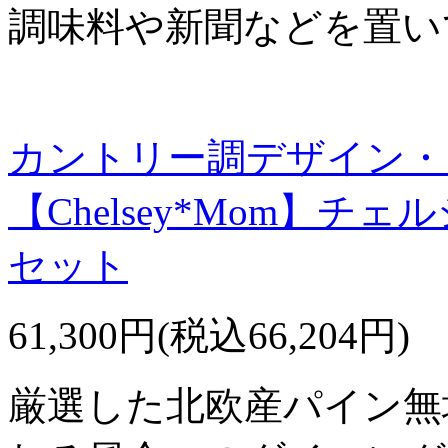
調味料や新聞などを置い
カントリー調デザイン・
【Chelsey*Mom】チ
セット
61,300円(税込66,204円)
厳選した北欧産パイン無