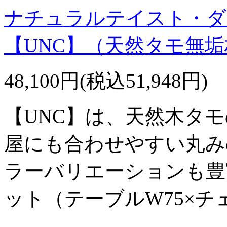
ナチュラルテイスト・ダ
【UNC】（天然タモ無
48,100円(税込51,948円)
【UNC】は、天然木タ
屋にも合わせやすい丸み
ラーバリエーションも豊
ット（テーブルW75×チ