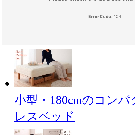
小型・180cmのコン
レスベッド