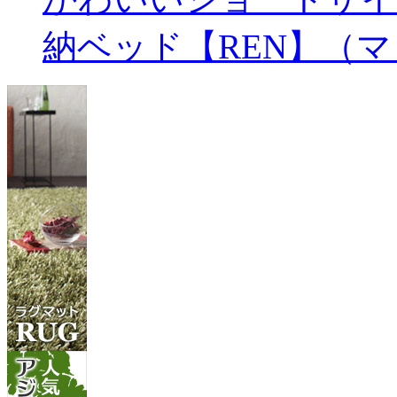
納ベッド【REN】（