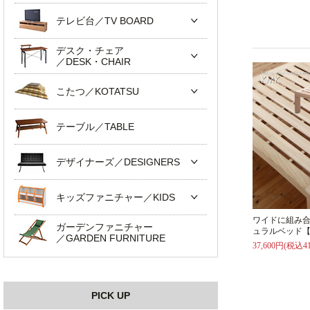
テレビ台／TV BOARD
デスク・チェア
／DESK・CHAIR
こたつ／KOTATSU
テーブル／TABLE
デザイナーズ／DESIGNERS
キッズファニチャー／KIDS
ワイドに組み
ガーデンファニチャー
ュラルベッド【
／GARDEN FURNITURE
37,600円(税込41
PICK UP