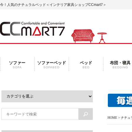
今！人気のナチュラルベッド
＜インテリア家具ショップCCmart7＞
ソファー
ソファーベッド
ベッド
布団・寝具
SOFA
SOFABED
BED
BEDDING
HOME
> ナチュ