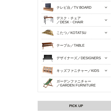
テレビ台／TV BOARD
デスク・チェア
／DESK・CHAIR
こたつ／KOTATSU
テーブル／TABLE
デザイナーズ／DESIGNERS
キッズファニチャー／KIDS
ガーデンファニチャー
／GARDEN FURNITURE
PICK UP