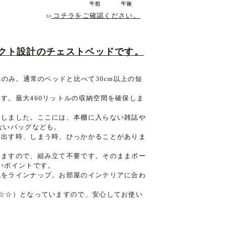
コチラをご確認ください。
クト設計のチェストベッドです。
mのみ。通常のベッドと比べて30cm以上の短
す。最大460リットルの収納空間を確保しま
としました。ここには、本棚に入らない雑誌や
ないバッグなども。
き出す時、しまう時、ひっかかることがありま
いますので、組み立て不要です。そのままボー
いポイントです。
色をラインナップ。お部屋のインテリアに合わ
☆☆）となっていますので、安心してお使い