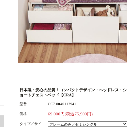
日本製・安心の品質！コンパクトデザイン・ヘッドレス・シ
ョートチェストベッド【CRA】
型番
CC7-0■40117941
価格
69,000円(税込75,900円)
タイプ／サイ