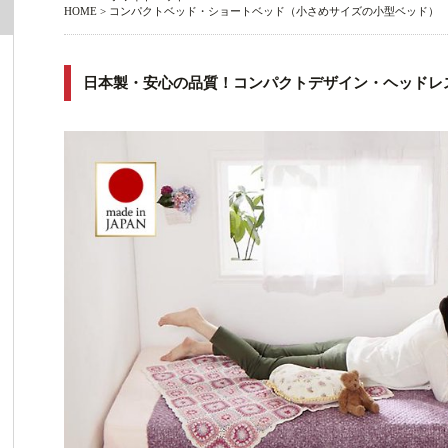
HOME
>
コンパクトベッド・ショートベッド（小さめサイズの小型ベッド）
日本製・安心の品質！コンパクトデザイン・ヘッドレ