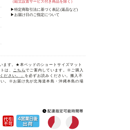
（組立設置サービス付き商品を除く）
▶特定商取引法に基づく表記 (返品など)
▶お届け日のご指定について
います。★本ベッドのショートサイズマット
ットは、
こちら
でご案内しています。※ご購入
認ください。」
を必ずお読みください。搬入不
さい。※お届け先が北海道本島・沖縄本島の場