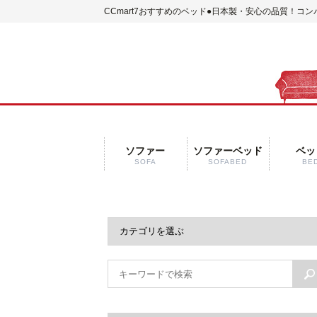
CCmart7おすすめのベッド
●日本製・安心の品質！コン
ソファー
ソファーベッド
ベッ
SOFA
SOFABED
BE