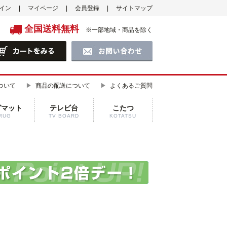
イン
マイページ
会員登録
サイトマップ
全国送料無料
※一部地域・商品を除く
ついて
商品の配送について
よくあるご質問
グマット
テレビ台
こたつ
RUG
TV BOARD
KOTATSU