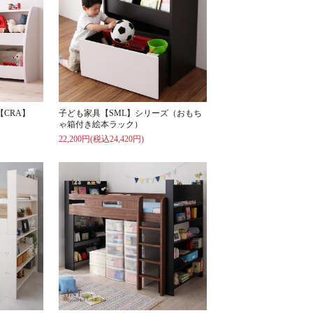
CRA】
子ども家具【SML】シリーズ（おもち
ゃ箱付き絵本ラック）
22,200円(税込24,420円)