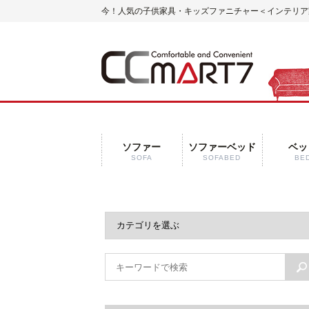
今！人気の子供家具・キッズファニチャー
＜インテリア家
ソファー
ソファーベッド
ベッ
SOFA
SOFABED
BE