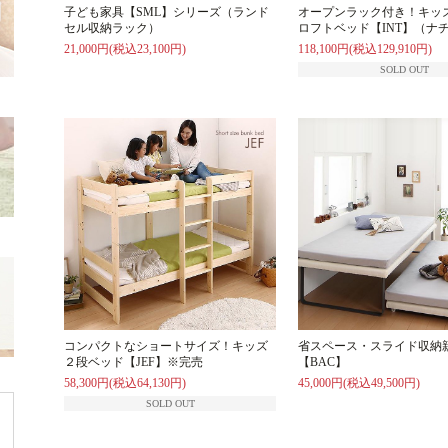
子ども家具【SML】シリーズ（ランド
オープンラック付き！キッ
セル収納ラック）
ロフトベッド【INT】（ナ
21,000円(税込23,100円)
118,100円(税込129,910円)
SOLD OUT
コンパクトなショートサイズ！キッズ
省スペース・スライド収納
２段ベッド【JEF】※完売
【BAC】
58,300円(税込64,130円)
45,000円(税込49,500円)
SOLD OUT