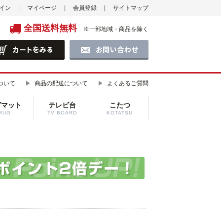
イン
マイページ
会員登録
サイトマップ
全国送料無料
※一部地域・商品を除く
ついて
商品の配送について
よくあるご質問
グマット
テレビ台
こたつ
RUG
TV BOARD
KOTATSU