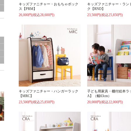
キッズファニチャー・おもちゃボック
キッズファニチャー・ラン
グ
ス【PRM】
ク【RND】
26,000円(税込28,600円)
23,500円(税込25,850円)
き
キッズファニチャー・ハンガーラック
子ども用家具・棚付絵本ラッ
【MRC】
A】（幅63cm）
23,500円(税込25,850円)
20,000円(税込22,000円)