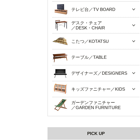
テレビ台／TV BOARD
デスク・チェア
／DESK・CHAIR
こたつ／KOTATSU
テーブル／TABLE
デザイナーズ／DESIGNERS
キッズファニチャー／KIDS
ガーデンファニチャー
／GARDEN FURNITURE
PICK UP