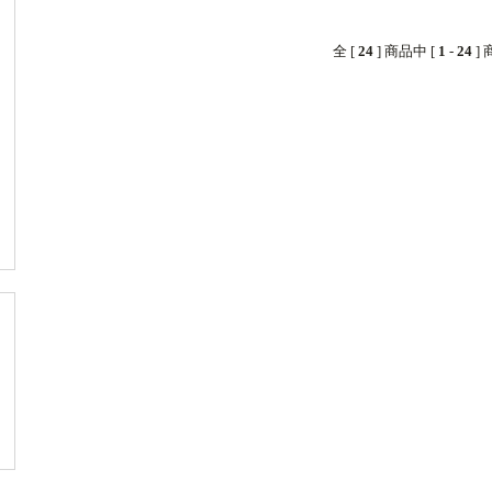
全 [
24
] 商品中 [
1
-
24
]