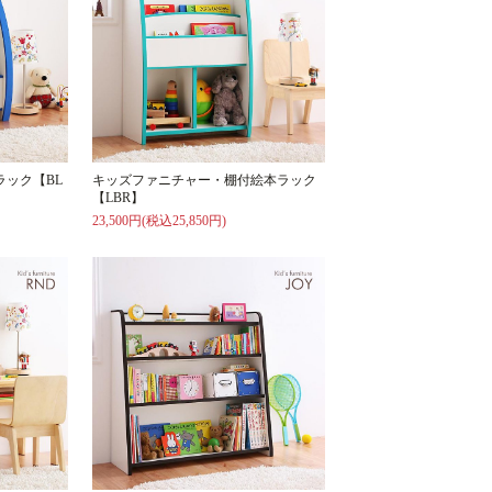
ック【BL
キッズファニチャー・棚付絵本ラック
【LBR】
23,500円(税込25,850円)