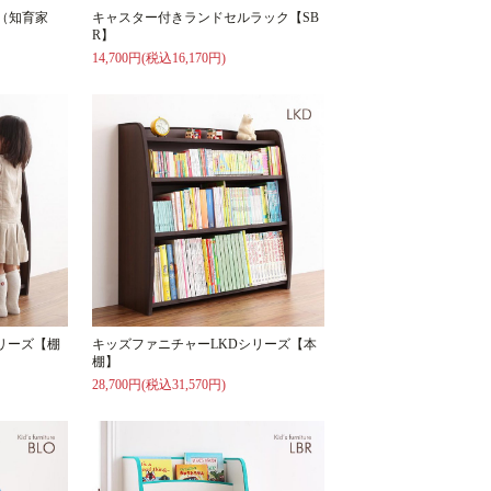
（知育家
キャスター付きランドセルラック【SB
R】
14,700円(税込16,170円)
リーズ【棚
キッズファニチャーLKDシリーズ【本
棚】
28,700円(税込31,570円)