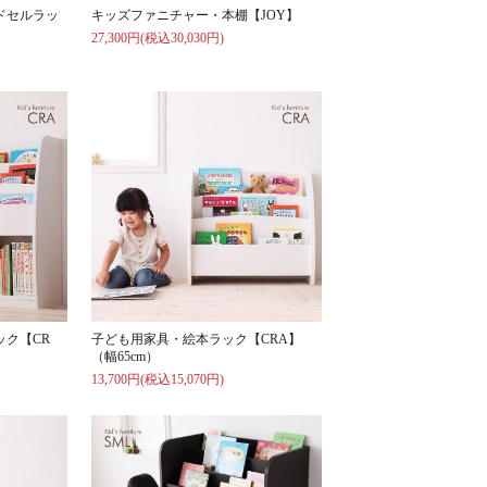
ドセルラッ
キッズファニチャー・本棚【JOY】
27,300円(税込30,030円)
ク【CR
子ども用家具・絵本ラック【CRA】
（幅65cm）
13,700円(税込15,070円)