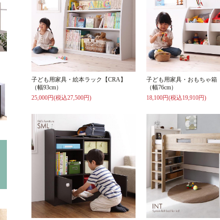
子ども用家具・絵本ラック【CRA】
子ども用家具・おもちゃ箱【
（幅93cm）
（幅76cm）
25,000円(税込27,500円)
18,100円(税込19,910円)