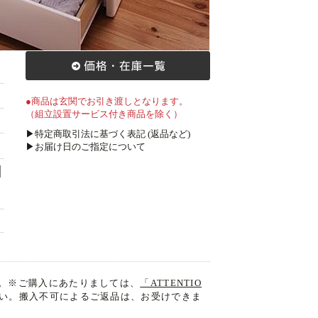
●商品は玄関でお引き渡しとなります。
（組立設置サービス付き商品を除く）
▶特定商取引法に基づく表記 (返品など)
▶お届け日のご指定について
。※ご購入にあたりましては、
「ATTENTIO
い。搬入不可によるご返品は、お受けできま