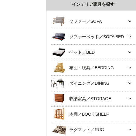
インテリア家具を探す
ソファー／SOFA
ソファーベッド／SOFA BED
ベッド／BED
布団・寝具／BEDDING
ダイニング／DINING
収納家具／STORAGE
本棚／BOOK SHELF
ラグマット／RUG