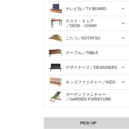
テレビ台／TV BOARD
デスク・チェア
／DESK・CHAIR
こたつ／KOTATSU
テーブル／TABLE
デザイナーズ／DESIGNERS
キッズファニチャー／KIDS
ガーデンファニチャー
／GARDEN FURNITURE
PICK UP