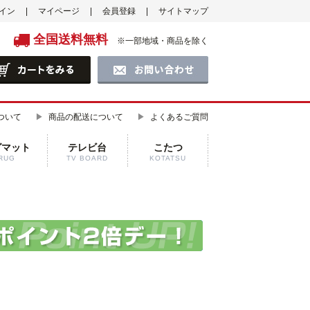
イン
マイページ
会員登録
サイトマップ
全国送料無料
※一部地域・商品を除く
ついて
商品の配送について
よくあるご質問
グマット
テレビ台
こたつ
RUG
TV BOARD
KOTATSU