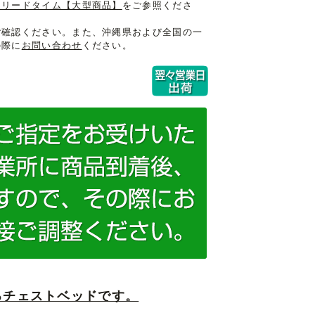
けリードタイム【大型商品】
をご参照くださ
ご確認ください。また、沖縄県および全国の一
の際に
お問い合わせ
ください。
るチェストベッドです。