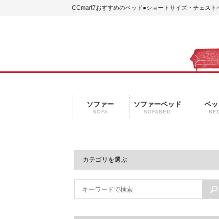
CCmart7おすすめのベッド
●ショートサイズ・チェスト
ソファー
ソファーベッド
ベッ
SOFA
SOFABED
BE