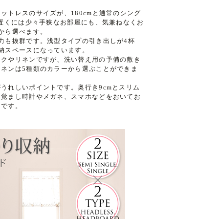
ットレスのサイズが、180cmと通常のシング
を置くには少々手狭なお部屋にも、気兼ねなくお
から選べます。
力も抜群です。浅型タイプの引き出しが4杯
納スペースになっています。
ックやリネンですが、洗い替え用の予備の敷き
ネンは5種類のカラーから選ぶことができま
うれしいポイントです。奥行き9cmとスリム
目覚まし時計やメガネ、スマホなどをおいてお
きです。