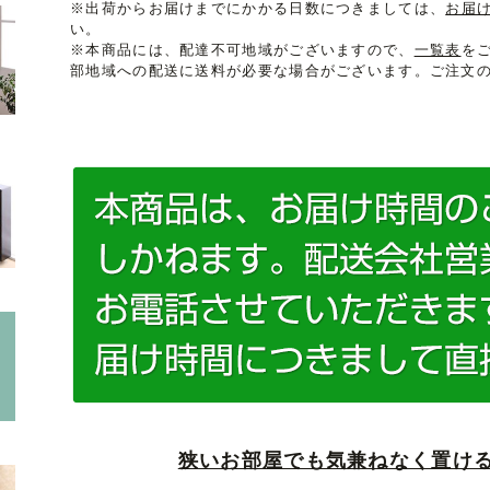
※出荷からお届けまでにかかる日数につきましては、
お届
い。
※本商品には、配達不可地域がございますので、
一覧表
を
部地域への配送に送料が必要な場合がございます。ご注文
狭いお部屋でも気兼ねなく置け