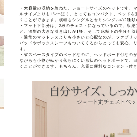
・大容量の収納を兼ねた、ショートサイズのベッドです。マ
ルサイズよりも15cm短く、とってもコンパクト。ベッド
くことができます。横幅もシングルとセミシングルの2種類
・マット下部分は、2段のチェストになっているので、収納
と、深型の大きな引き出しが1杯、そして床板下の半分も収
・通常のマットレスよりも小さいと心配なのが、ファブリ
パッドやボックスシーツもついてくるからとっても安心。リ
す。
・省スペースタイプのベッドなのに、ヘッドボード付なのが
ながらも小物が転がり落ちにくい形状のヘッドボードで、
くことができます。もちろん、充電に便利なコンセント付