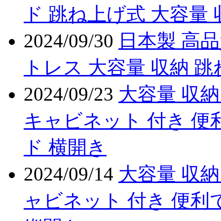
ド 跳ね上げ式 大容量 
2024/09/30
日本製 高
トレス 大容量 収納 
2024/09/23
大容量 収納
キャビネット 付き 便
ド 横開き
2024/09/14
大容量 収納
ャビネット 付き 便利