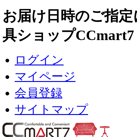
お届け日時のご指定
具ショップCCmart
ログイン
マイページ
会員登録
サイトマップ