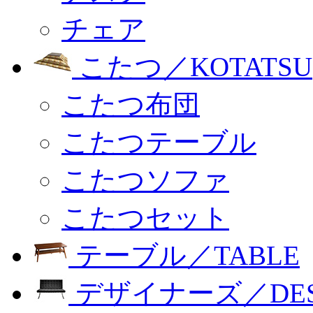
チェア
こたつ／KOTATSU
こたつ布団
こたつテーブル
こたつソファ
こたつセット
テーブル／TABLE
デザイナーズ／DESI