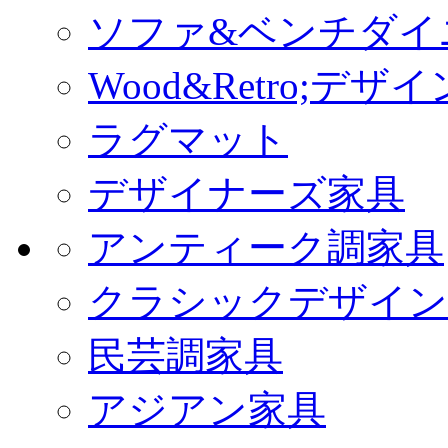
ソファ&ベンチダイ
Wood&Retro;デ
ラグマット
デザイナーズ家具
アンティーク調家具
クラシックデザイン
民芸調家具
アジアン家具