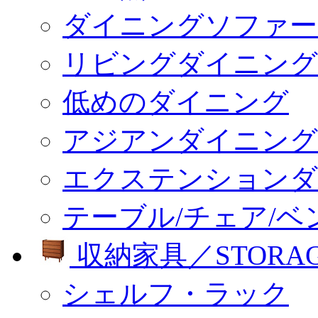
ダイニングソファー
リビングダイニング
低めのダイニング
アジアンダイニング
エクステンションダ
テーブル/チェア/ベ
収納家具／STORA
シェルフ・ラック