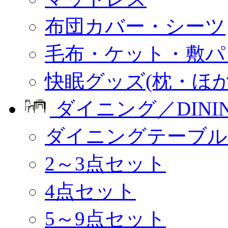
布団カバー・シーツ
毛布・ケット・敷パ
快眠グッズ(枕・ほか
ダイニング／DINI
ダイニングテーブル
2～3点セット
4点セット
5～9点セット