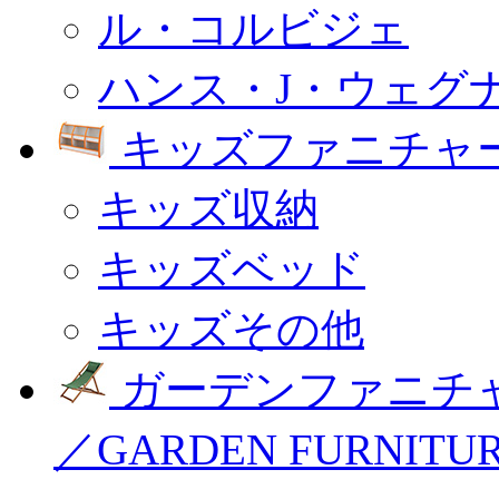
ル・コルビジェ
ハンス・J・ウェグ
キッズファニチャー
キッズ収納
キッズベッド
キッズその他
ガーデンファニチ
／GARDEN FURNITU