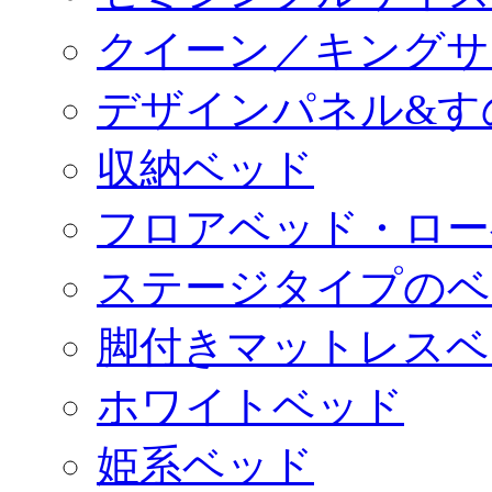
クイーン／キングサ
デザインパネル&す
収納ベッド
フロアベッド・ロー
ステージタイプのベ
脚付きマットレスベ
ホワイトベッド
姫系ベッド