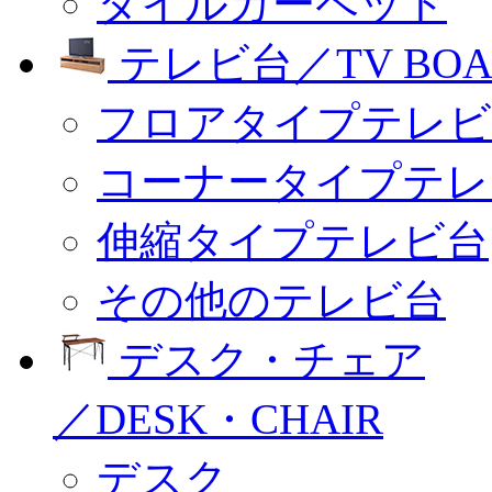
タイルカーペット
テレビ台／TV BOA
フロアタイプテレビ
コーナータイプテレ
伸縮タイプテレビ台
その他のテレビ台
デスク・チェア
／DESK・CHAIR
デスク