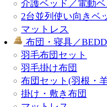
介護ベッド／電動ベ
2台並列使い向きベ
マットレス
布団・寝具／BEDD
羽毛布団セット
羽毛掛け布団
布団セット(羽根・羊
掛け・敷き布団
マットレス