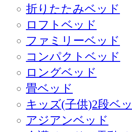
折りたたみベッド
ロフトベッド
ファミリーベッド
コンパクトベッド
ロングベッド
畳ベッド
キッズ(子供)2段ベ
アジアンベッド