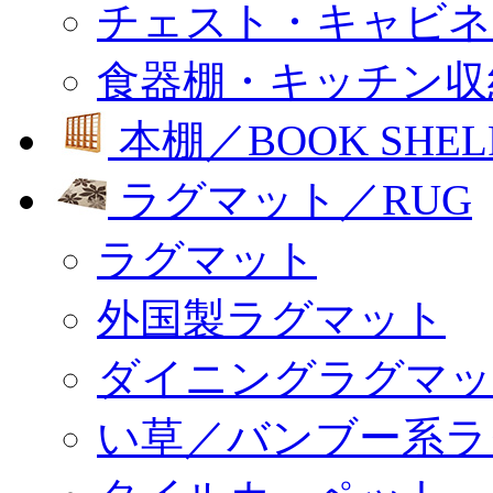
チェスト・キャビネ
食器棚・キッチン収
本棚／BOOK SHEL
ラグマット／RUG
ラグマット
外国製ラグマット
ダイニングラグマッ
い草／バンブー系ラ