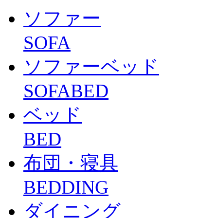
ソファー
SOFA
ソファーベッド
SOFABED
ベッド
BED
布団・寝具
BEDDING
ダイニング