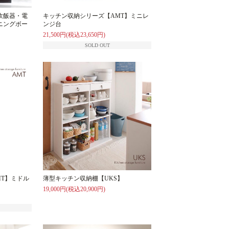
炊飯器・電
キッチン収納シリーズ【AMT】ミニレ
ニングボー
ンジ台
21,500円(税込23,650円)
SOLD OUT
T】ミドル
薄型キッチン収納棚【UKS】
19,000円(税込20,900円)