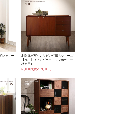
！ドレッサー
北欧風デザインリビング家具シリーズ
【ZNL】リビングボード（マホガニー
材使用）
63,000円(税込69,300円)