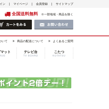
イン
マイページ
会員登録
サイトマップ
全国送料無料
※一部地域・商品を除く
ついて
商品の配送について
よくあるご質問
グマット
テレビ台
こたつ
RUG
TV BOARD
KOTATSU