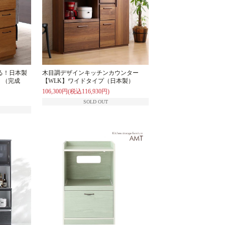
る！日本製
木目調デザインキッチンカウンター
】（完成
【WLK】ワイドタイプ（日本製）
106,300円(税込116,930円)
SOLD OUT