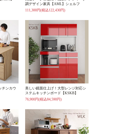
調デザイン家具【AML】シェルフ
111,300円(税込122,430円)
ッチンカウ
美しい鏡面仕上げ！大型レンジ対応シ
ステムキッチンボード【KSKB】
76,900円(税込84,590円)