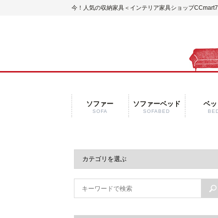
今！人気の収納家具＜インテリア家具ショップCCmart
ソファー
ソファーベッド
ベッ
SOFA
SOFABED
BE