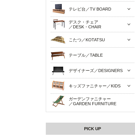
テレビ台／TV BOARD
デスク・チェア
／DESK・CHAIR
こたつ／KOTATSU
テーブル／TABLE
デザイナーズ／DESIGNERS
キッズファニチャー／KIDS
ガーデンファニチャー
／GARDEN FURNITURE
PICK UP