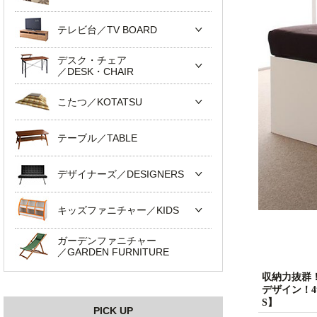
テレビ台／TV BOARD
デスク・チェア
／DESK・CHAIR
こたつ／KOTATSU
テーブル／TABLE
デザイナーズ／DESIGNERS
キッズファニチャー／KIDS
ガーデンファニチャー
／GARDEN FURNITURE
収納力抜群
デザイン！4
S】
PICK UP