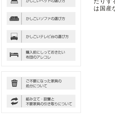
たりす
は国産