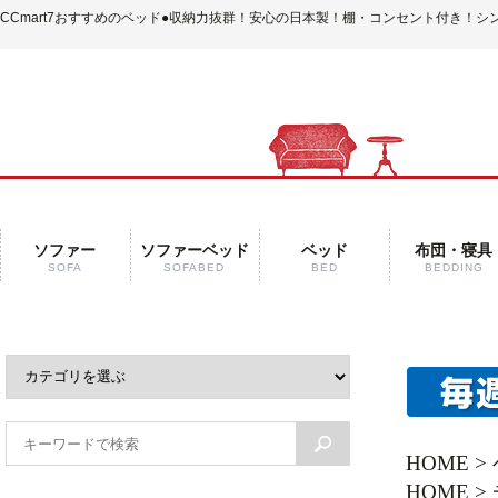
CCmart7おすすめのベッド
●収納力抜群！安心の日本製！棚・コンセント付き！シン
ソファー
ソファーベッド
ベッド
布団・寝具
SOFA
SOFABED
BED
BEDDING
HOME
>
HOME
>