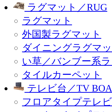
ラグマット／RUG
ラグマット
外国製ラグマット
ダイニングラグマッ
い草／バンブー系ラ
タイルカーペット
テレビ台／TV BOA
フロアタイプテレビ