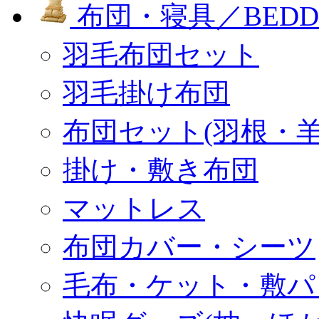
布団・寝具／BEDD
羽毛布団セット
羽毛掛け布団
布団セット(羽根・羊
掛け・敷き布団
マットレス
布団カバー・シーツ
毛布・ケット・敷パ