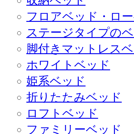
収納ベッド
フロアベッド・ロー
ステージタイプのベ
脚付きマットレスベ
ホワイトベッド
姫系ベッド
折りたたみベッド
ロフトベッド
ファミリーベッド