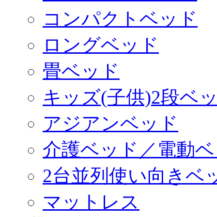
コンパクトベッド
ロングベッド
畳ベッド
キッズ(子供)2段ベ
アジアンベッド
介護ベッド／電動ベ
2台並列使い向きベ
マットレス