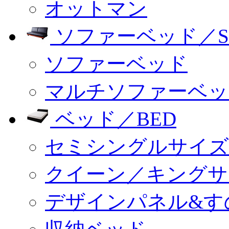
オットマン
ソファーベッド／SO
ソファーベッド
マルチソファーベッ
ベッド／BED
セミシングルサイズ
クイーン／キングサ
デザインパネル&す