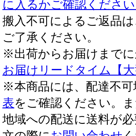
に入るかご確認ください
搬入不可によるご返品は
ご了承ください。
※出荷からお届けまでに
お届けリードタイム【大
※本商品には、配達不可
表
をご確認ください。ま
地域への配送に送料が必
文の際に
お問い合わせ
く