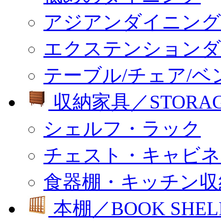
アジアンダイニング
エクステンションダ
テーブル/チェア/ベ
収納家具／STORA
シェルフ・ラック
チェスト・キャビネ
食器棚・キッチン収
本棚／BOOK SHEL