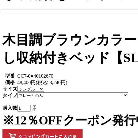
木目調ブラウンカラー
し収納付きベッド【SL
型番
CC7-0●40102670
価格
48,400円(税込53,240円)
サイズ
タイプ
購入数
※12％OFFクーポン発