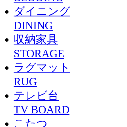
ダイニング
DINING
収納家具
STORAGE
ラグマット
RUG
テレビ台
TV BOARD
こたつ