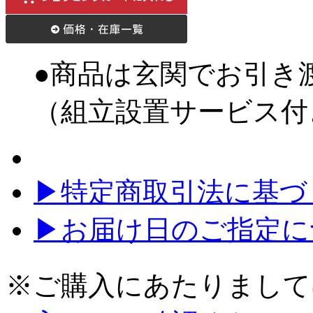
●商品は玄関でお引き
（組立設置サービス付
▶特定商取引法に基づく
▶お届け日のご指定に
※ご購入にあたりまして