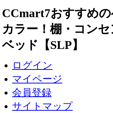
CCmart7おすすめ
カラー！棚・コンセ
ベッド【SLP】
ログイン
マイページ
会員登録
サイトマップ