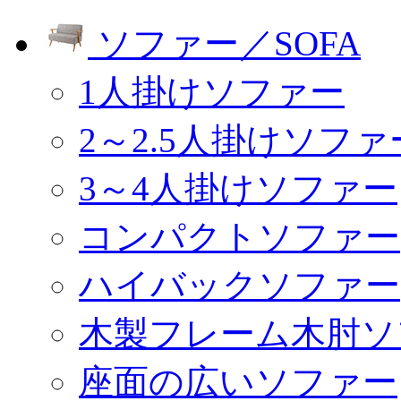
ソファー／SOFA
1人掛けソファー
2～2.5人掛けソファ
3～4人掛けソファー
コンパクトソファー
ハイバックソファー
木製フレーム木肘ソ
座面の広いソファー