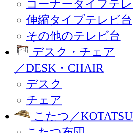
コーナータイプテレ
伸縮タイプテレビ台
その他のテレビ台
デスク・チェア
／DESK・CHAIR
デスク
チェア
こたつ／KOTATSU
こたつ布団