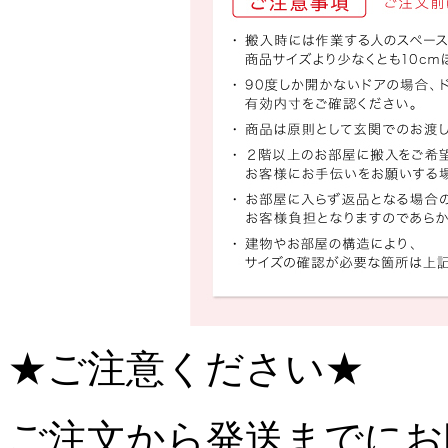
★ご注意ください★
ご注文から発送までにお