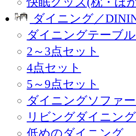
快眠グッズ(枕・ほか
ダイニング／DINI
ダイニングテーブル
2～3点セット
4点セット
5～9点セット
ダイニングソファー
リビングダイニング
低めのダイニング