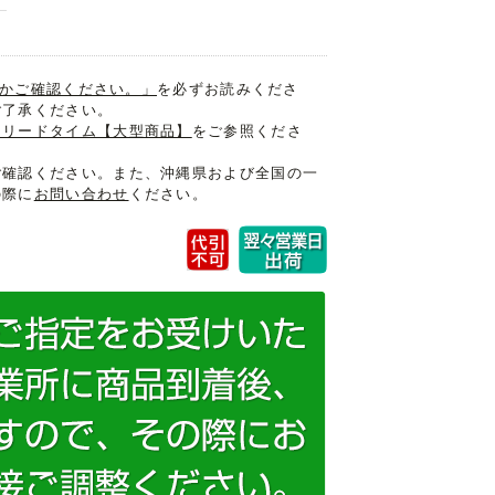
入るかご確認ください。」
を必ずお読みくださ
ご了承ください。
けリードタイム【大型商品】
をご参照くださ
ご確認ください。また、沖縄県および全国の一
の際に
お問い合わせ
ください。