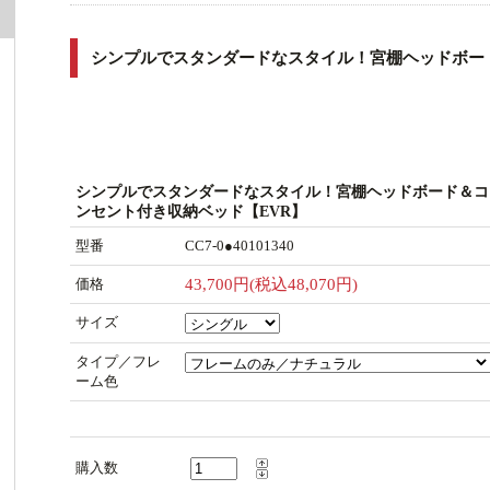
シンプルでスタンダードなスタイル！宮棚ヘッドボー
シンプルでスタンダードなスタイル！宮棚ヘッドボード＆コ
ンセント付き収納ベッド【EVR】
型番
CC7-0●40101340
価格
43,700円(税込48,070円)
サイズ
タイプ／フレ
ーム色
購入数