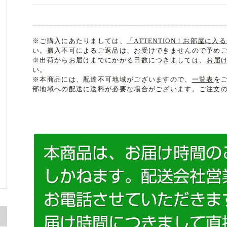
※ご購入にあたりましては、
「ATTENTION！お部屋に
い。搬入不可によるご返品は、お受けできませんので予め
※出荷からお届けまでにかかる日数につきましては、
お届
い。
※本商品には、配達不可地域がございますので、
一覧表
を
部地域への配送に送料が必要な場合がございます。ご注文