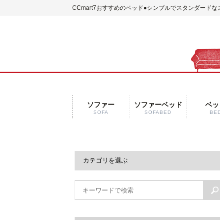
CCmart7おすすめのベッド
●シンプルでスタンダードな
ソファー
ソファーベッド
ベッ
SOFA
SOFABED
BE