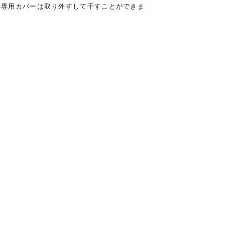
の専用カバーは取り外すして干すことができま