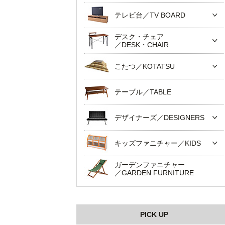
テレビ台／TV BOARD
デスク・チェア
／DESK・CHAIR
こたつ／KOTATSU
テーブル／TABLE
デザイナーズ／DESIGNERS
キッズファニチャー／KIDS
ガーデンファニチャー
／GARDEN FURNITURE
PICK UP