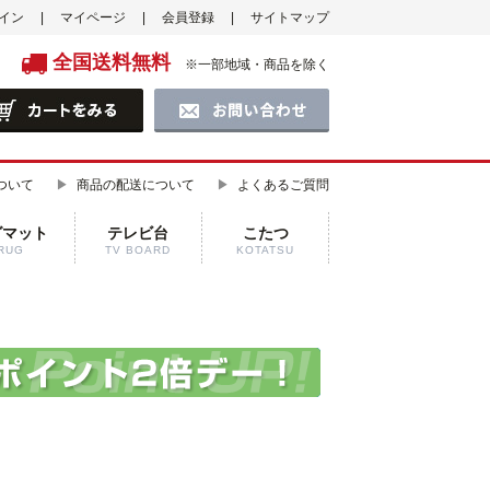
イン
マイページ
会員登録
サイトマップ
全国送料無料
※一部地域・商品を除く
ついて
商品の配送について
よくあるご質問
グマット
テレビ台
こたつ
RUG
TV BOARD
KOTATSU