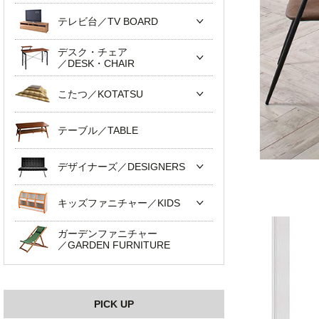
テレビ台／TV BOARD
デスク・チェア
／DESK・CHAIR
こたつ／KOTATSU
テーブル／TABLE
デザイナーズ／DESIGNERS
キッズファニチャー／KIDS
ガーデンファニチャー
／GARDEN FURNITURE
PICK UP