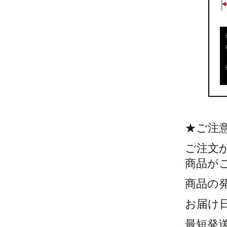
★ご注
ご注文
商品が
商品の
お届け
最短発