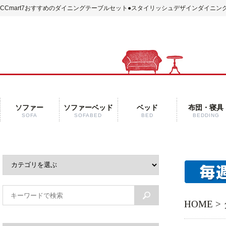
CCmart7おすすめのダイニングテーブルセット
●スタイリッシュデザインダイニング
ソファー
ソファーベッド
ベッド
布団・寝具
SOFA
SOFABED
BED
BEDDING
HOME
>