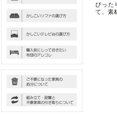
ぴった
て、素