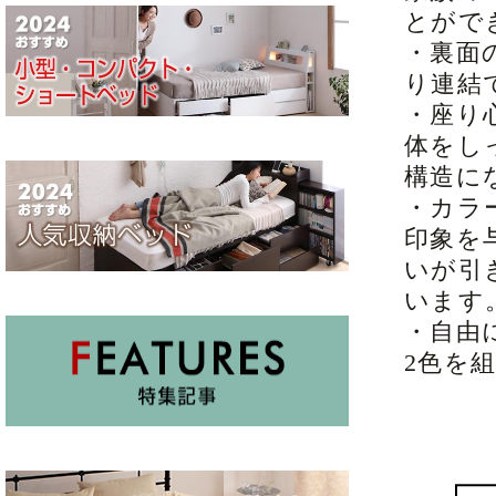
とがで
・裏面
り連結
・座り
体をし
構造に
・カラ
印象を
いが引
います
・自由
2色を