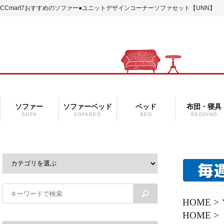
CCmart7おすすめのソファー
●ユニットデザインコーナーソファセット【UNN】
ソファー
ソファーベッド
ベッド
布団・寝具
SOFA
SOFABED
BED
BEDDING
HOME
>
HOME
>