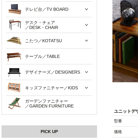
テレビ台／TV BOARD
デスク・チェア
／DESK・CHAIR
こたつ／KOTATSU
テーブル／TABLE
デザイナーズ／DESIGNERS
キッズファニチャー／KIDS
ガーデンファニチャー
／GARDEN FURNITURE
ユニットデ
型番
PICK UP
価格