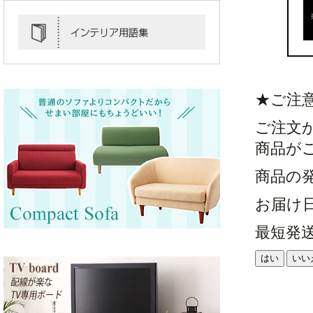
★ご注
ご注文
商品が
商品の
お届け
最短発
はい
いい