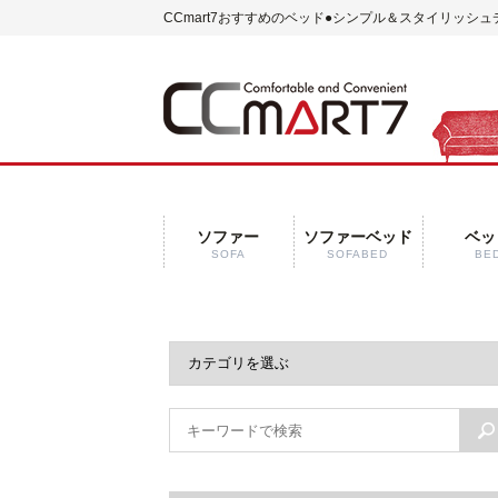
CCmart7おすすめのベッド
●シンプル＆スタイリッシュ
ソファー
ソファーベッド
ベッ
SOFA
SOFABED
BE