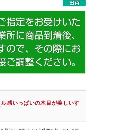
ラル感いっぱいの木目が美しいす
ド