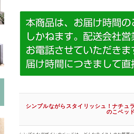
シンプルながらスタイリッシュ！ナチュ
のこベッ