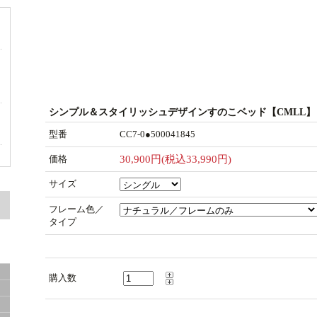
ド
ー
シンプル＆スタイリッシュデザインすのこベッド【CMLL】
型番
CC7-0●500041845
価格
30,900円(税込33,990円)
サイズ
フレーム色／
面
タイプ
購入数