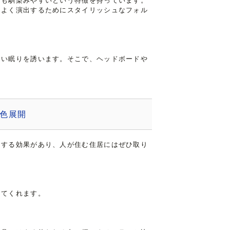
にも馴染みやすいという特徴を持っています。
コよく演出するためにスタイリッシュなフォル
よい眠りを誘います。そこで、ヘッドボードや
。
色展開
りする効果があり、人が住む住居にはぜひ取り
してくれます。