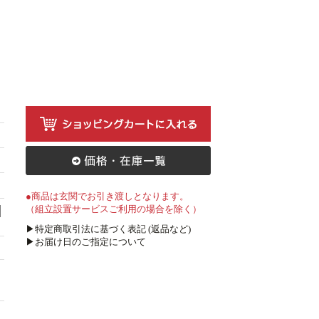
●商品は玄関でお引き渡しとなります。
（組立設置サービスご利用の場合を除く）
▶特定商取引法に基づく表記 (返品など)
▶お届け日のご指定について