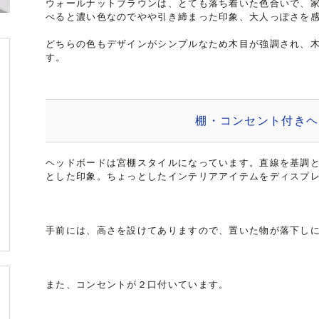
ウォールナットブラウンは、とても落ち着いた色合いで、
べると濃い色なのでやや引き締まった印象、大人っぽさを
どちらの色もデザインがシンプルなため木目が強調され、
す。
棚・コンセント付きヘ
ヘッドボードは宮棚スタイルになっています。直線を基調
とした印象。ちょっとしたインテリアアイテムをディスプ
手前には、高さを設けてありますので、置いた物が落下し
また、コンセントが２口付いています。