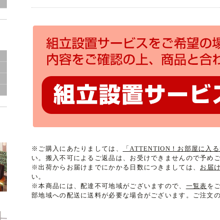
ド
ン
※ご購入にあたりましては、
「ATTENTION！お部屋に
い。搬入不可によるご返品は、お受けできませんので予め
※出荷からお届けまでにかかる日数につきましては、
お届
い。
※本商品には、配達不可地域がございますので、
一覧表
を
部地域への配送に送料が必要な場合がございます。ご注文