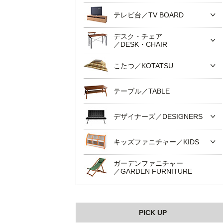
テレビ台／TV BOARD
デスク・チェア
／DESK・CHAIR
こたつ／KOTATSU
テーブル／TABLE
デザイナーズ／DESIGNERS
キッズファニチャー／KIDS
ガーデンファニチャー
／GARDEN FURNITURE
PICK UP