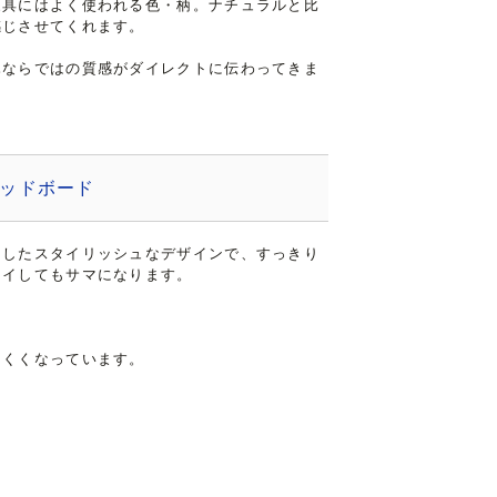
家具にはよく使われる色・柄。ナチュラルと比
感じさせてくれます。
木ならではの質感がダイレクトに伝わってきま
ッドボード
としたスタイリッシュなデザインで、すっきり
レイしてもサマになります。
にくくなっています。