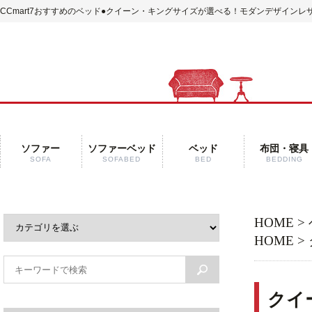
CCmart7おすすめのベッド
●クイーン・キングサイズが選べる！モダンデザインレザ
ソファー
ソファーベッド
ベッド
布団・寝具
SOFA
SOFABED
BED
BEDDING
HOME
>
HOME
>
クイ