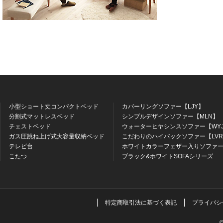
小型ショート丈コンパクトベッド
カバーリングソファー【LJY】
分割式マットレスベッド
シンプルデザインソファー【MLN】
チェストベッド
ウォーターヒヤシンスソファー【WY
ガス圧跳ね上げ式大容量収納ベッド
こだわりのハイバックソファー【LV
テレビ台
ホワイトカラーフェザー入りソファー
こたつ
ブラック&ホワイトSOFAシリーズ
特定商取引法に基づく表記
プライバシ
©