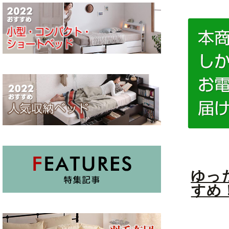
ゆっ
すめ