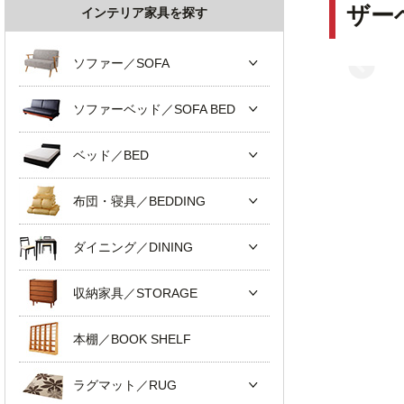
ザー
インテリア家具を探す
ソファー／SOFA
ソファーベッド／SOFA BED
ベッド／BED
布団・寝具／BEDDING
ダイニング／DINING
収納家具／STORAGE
本棚／BOOK SHELF
ラグマット／RUG