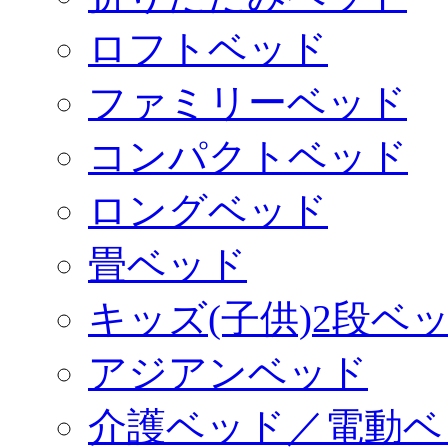
ロフトベッド
ファミリーベッド
コンパクトベッド
ロングベッド
畳ベッド
キッズ(子供)2段ベ
アジアンベッド
介護ベッド／電動ベ