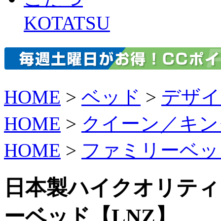
KOTATSU
HOME
>
ベッド
>
デザイ
HOME
>
クイーン／キン
HOME
>
ファミリーベッ
日本製ハイクオリティ
ーベッド【LNZ】