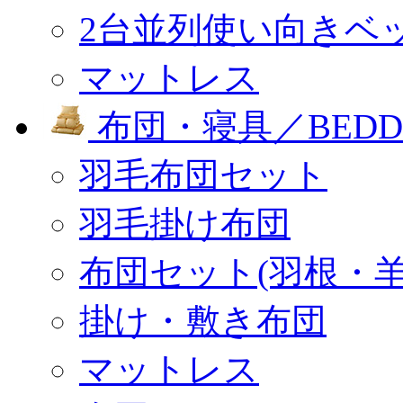
2台並列使い向きベ
マットレス
布団・寝具／BEDD
羽毛布団セット
羽毛掛け布団
布団セット(羽根・羊
掛け・敷き布団
マットレス