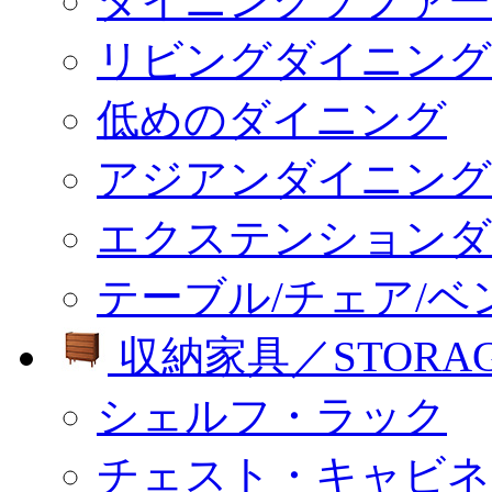
ダイニングソファー
リビングダイニング
低めのダイニング
アジアンダイニング
エクステンションダ
テーブル/チェア/ベ
収納家具／STORA
シェルフ・ラック
チェスト・キャビネ