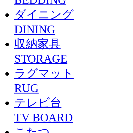
ダイニング
DINING
収納家具
STORAGE
ラグマット
RUG
テレビ台
TV BOARD
こたつ