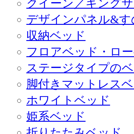
クイーン／キングサ
デザインパネル&す
収納ベッド
フロアベッド・ロー
ステージタイプのベ
脚付きマットレスベ
ホワイトベッド
姫系ベッド
折りたたみベッド