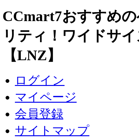
CCmart7おすすめ
リティ！ワイドサイ
【LNZ】
ログイン
マイページ
会員登録
サイトマップ