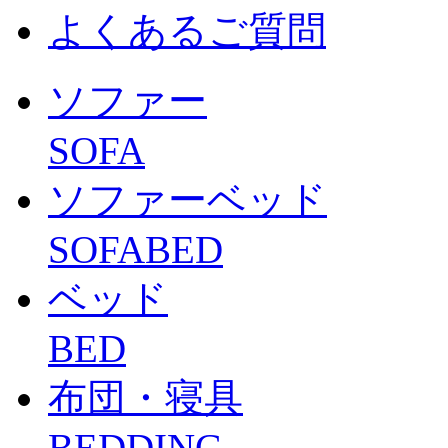
よくあるご質問
ソファー
SOFA
ソファーベッド
SOFABED
ベッド
BED
布団・寝具
BEDDING