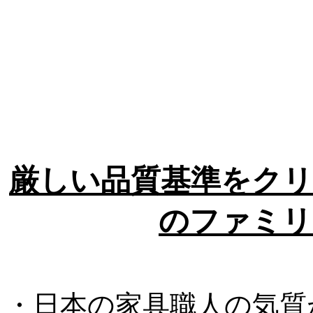
厳しい品質基準をクリ
のファミリ
・日本の家具職人の気質