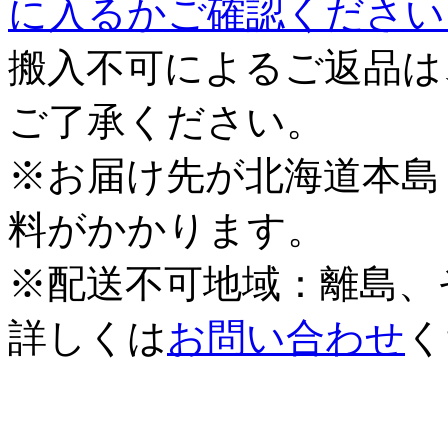
に入るかご確認ください
搬入不可によるご返品は
ご了承ください。
※お届け先が北海道本島
料がかかります。
※配送不可地域：離島、
詳しくは
お問い合わせ
く