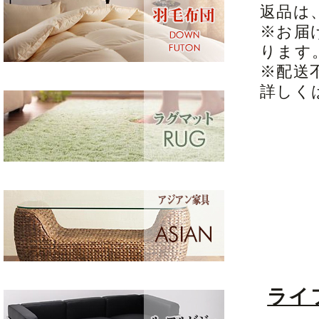
返品は
※お届
ります
※配送
詳しく
ライ