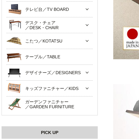
テレビ台／TV BOARD
デスク・チェア
／DESK・CHAIR
こたつ／KOTATSU
テーブル／TABLE
デザイナーズ／DESIGNERS
キッズファニチャー／KIDS
ガーデンファニチャー
／GARDEN FURNITURE
PICK UP