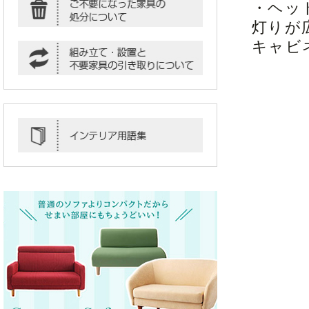
・ヘッ
灯りが
キャビ