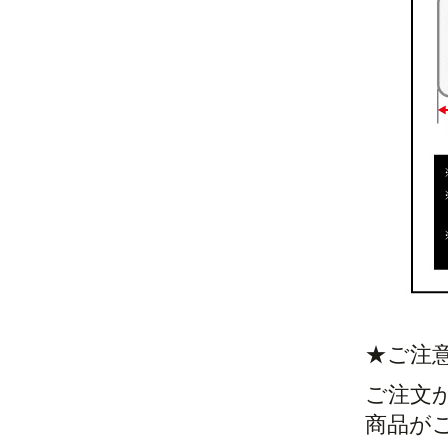
★ご注
ご注文
商品が