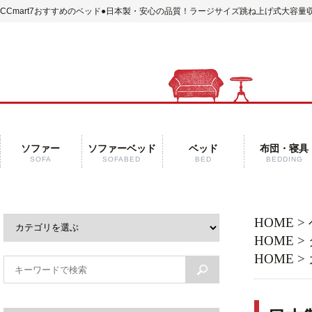
CCmart7おすすめのベッド
●日本製・安心の品質！ラージサイズ跳ね上げ式大容量収
ソファー
ソファーベッド
ベッド
布団・寝具
SOFA
SOFABED
BED
BEDDING
HOME
>
HOME
>
HOME
>