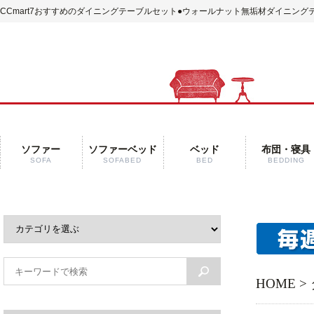
CCmart7おすすめのダイニングテーブルセット
●ウォールナット無垢材ダイニングテ
ソファー
ソファーベッド
ベッド
布団・寝具
SOFA
SOFABED
BED
BEDDING
HOME
>