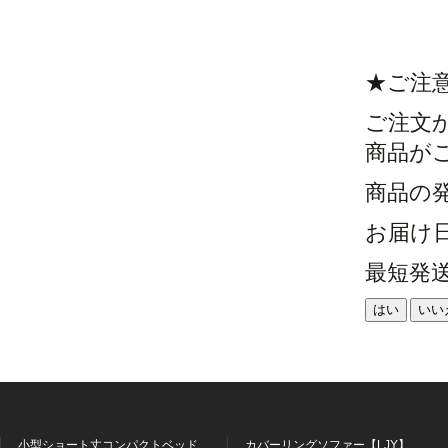
★ご注
ご注文
商品が
商品の
お届け
最短発
はい
いい
小型ショート丈コンパクトベッド
カバーリングソファー【LJY】