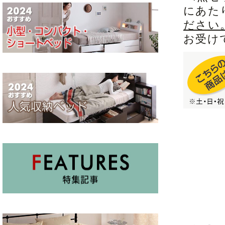
にあた
ださい
お受け