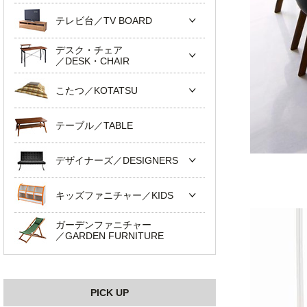
テレビ台／TV BOARD
デスク・チェア
／DESK・CHAIR
こたつ／KOTATSU
テーブル／TABLE
デザイナーズ／DESIGNERS
キッズファニチャー／KIDS
ガーデンファニチャー
／GARDEN FURNITURE
PICK UP