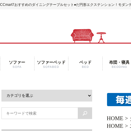
CCmart7おすすめのダイニングテーブルセット
●だ円形エクステンション！モダンデ
ソファー
ソファーベッド
ベッド
布団・寝具
SOFA
SOFABED
BED
BEDDING
HOME
>
HOME
>