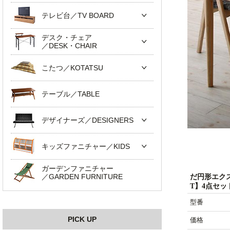
テレビ台／TV BOARD
デスク・チェア
／DESK・CHAIR
こたつ／KOTATSU
テーブル／TABLE
デザイナーズ／DESIGNERS
キッズファニチャー／KIDS
ガーデンファニチャー
／GARDEN FURNITURE
だ円形エク
T】4点セッ
型番
PICK UP
価格