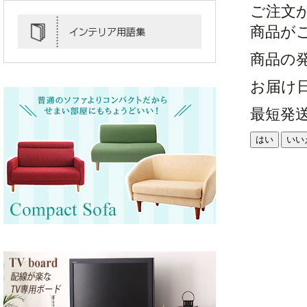
ご注文
商品が
商品の
お届け
最短発
はい
いい