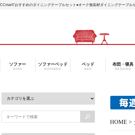
CCmart7おすすめのダイニングテーブルセット
●オーク無垢材ダイニングテーブルセ
ソファー
ソファーベッド
ベッド
布団・寝具
SOFA
SOFABED
BED
BEDDING
HOME
>