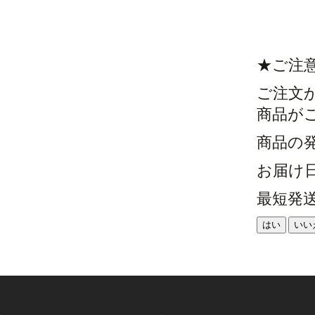
★ご注
ご注文
商品が
商品の
お届け
最短発
はい
いい