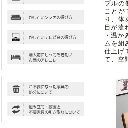
ブルの
ことが
り、体
目が流
・温か
ムを組
仕上げ
て、空