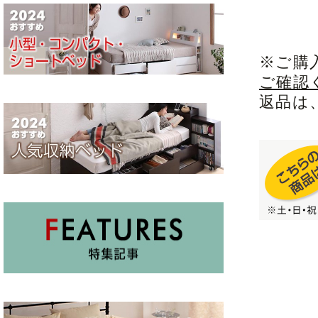
※ご購
ご確認
返品は