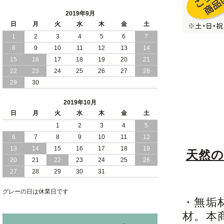
2019年9月
日
月
火
水
木
金
土
1
2
3
4
5
6
7
8
9
10
11
12
13
14
15
16
17
18
19
20
21
22
23
24
25
26
27
28
29
30
2019年10月
日
月
火
水
木
金
土
1
2
3
4
5
6
7
8
9
10
11
12
13
14
15
16
17
18
19
天然
20
21
22
23
24
25
26
27
28
29
30
31
グレーの日は休業日です
・無垢
材。本