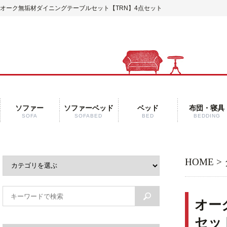
オーク無垢材ダイニングテーブルセット【TRN】4点セット
ソファー
ソファーベッド
ベッド
布団・寝具
SOFA
SOFABED
BED
BEDDING
HOME
>
オー
セッ